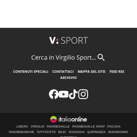
Cerca in Virgilio Sport...
CONTENUTI SPECIALI
CONTATTACI
MAPPA DEL SITO
FEED RSS
ARCHIVIO
LIBERO
VIRGILIO
PAGINEGIALLE
PAGINEGIALLE SHOP
PGCASA
PAGINEBIANCHE
TUTTOCITTÀ
DILEI
SIVIAGGIA
QUIFINANZA
BUONISSIMO