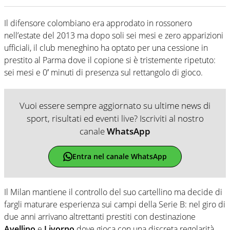
Il difensore colombiano era approdato in rossonero
nell’estate del 2013 ma dopo soli sei mesi e zero apparizioni
ufficiali, il club meneghino ha optato per una cessione in
prestito al Parma dove il copione si è tristemente ripetuto:
sei mesi e 0′ minuti di presenza sul rettangolo di gioco.
Vuoi essere sempre aggiornato su ultime news di
sport, risultati ed eventi live? Iscriviti al nostro
canale
WhatsApp
Entra nel canale WhatsApp
Il Milan mantiene il controllo del suo cartellino ma decide di
fargli maturare esperienza sui campi della Serie B: nel giro di
due anni arrivano altrettanti prestiti con destinazione
Avellino
e
Livorno
dove gioca con una discreta regolarità.