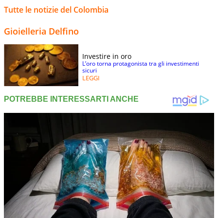
Tutte le notizie del Colombia
Gioielleria Delfino
Investire in oro
L’oro torna protagonista tra gli investimenti
sicuri
LEGGI