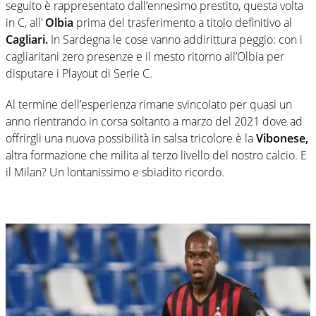
seguito è rappresentato dall’ennesimo prestito, questa volta
in C, all’
Olbia
prima del trasferimento a titolo definitivo al
Cagliari.
In Sardegna le cose vanno addirittura peggio: con i
cagliaritani zero presenze e il mesto ritorno all’Olbia per
disputare i Playout di Serie C.
Al termine dell’esperienza rimane svincolato per quasi un
anno rientrando in corsa soltanto a marzo del 2021 dove ad
offrirgli una nuova possibilità in salsa tricolore è la
Vibonese,
altra formazione che milita al terzo livello del nostro calcio. E
il Milan? Un lontanissimo e sbiadito ricordo.