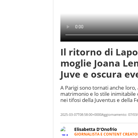
Il ritorno di Lap
moglie Joana Le
Juve e oscura ev
A Parigi sono tornati anche loro, a
matrimonio e lo stile inimitabil
nei tifosi della Juventus e della F
2025-03-07T08:58:00+0000
Aggiornamento:
07/03/
Elisabetta D'Onofrio
GIORNALISTA E CONTENT CREATO