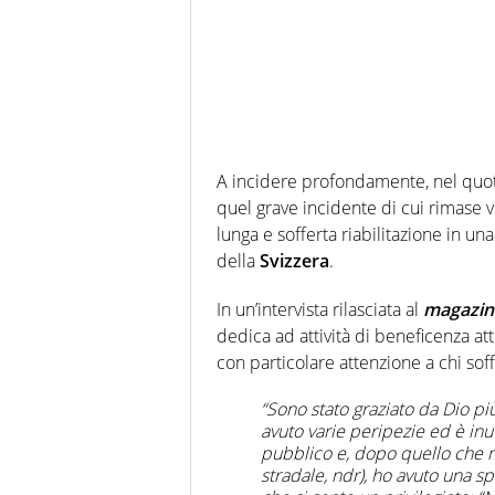
A incidere profondamente, nel quoti
quel grave incidente di cui rimase v
lunga e sofferta riabilitazione in una
della
Svizzera
.
In un’intervista rilasciata al
magazine
dedica ad attività di beneficenza at
con particolare attenzione a chi soff
“Sono stato graziato da Dio pi
avuto varie peripezie ed è inut
pubblico e, dopo quello che m
stradale, ndr), ho avuto una spi