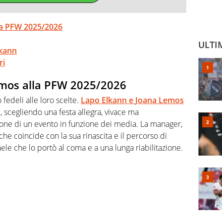
la PFW 2025/2026
ULTI
lkann
ri
emos alla PFW 2025/2026
edeli alle loro scelte.
Lapo Elkann
e
Joana Lemos
, scegliendo una festa allegra, vivace ma
ione di un evento in funzione dei media. La manager,
 che coincide con la sua rinascita e il percorso di
raele che lo portò al coma e a una lunga riabilitazione.