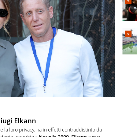
niugi Elkann
 la loro privacy, ha in effetti contraddistinto da