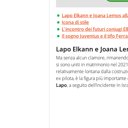
Lapo Elkann e Joana Lemos al
Icona di stile
L'incontro dei futuri coniugi E
Il sogno Juventus e il tifo Ferra
Lapo Elkann e Joana L
Ma senza alcun clamore, rimanendo f
si sono uniti in matrimonio nel 2021
relativamente lontana dalla costruz
ex pilota, è la figura più importante
Lapo
, a seguito dell’incidente in Is