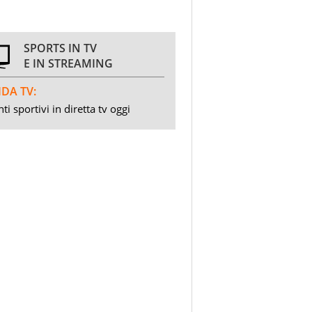
SPORTS IN TV
E IN STREAMING
DA TV:
ti sportivi in diretta tv oggi