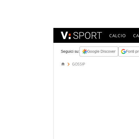
CALCIO
C
Seguici su:
Google Discover
Fonti pr
GOSSIP