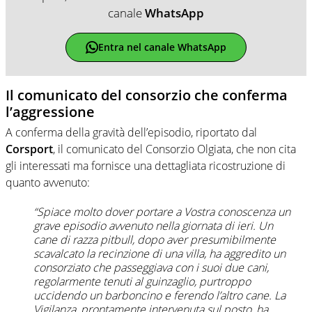
canale
WhatsApp
Entra nel canale WhatsApp
Il comunicato del consorzio che conferma
l’aggressione
A conferma della gravità dell’episodio, riportato dal
Corsport
, il comunicato del Consorzio Olgiata, che non cita
gli interessati ma fornisce una dettagliata ricostruzione di
quanto avvenuto:
“Spiace molto dover portare a Vostra conoscenza un
grave episodio avvenuto nella giornata di ieri. Un
cane di razza pitbull, dopo aver presumibilmente
scavalcato la recinzione di una villa, ha aggredito un
consorziato che passeggiava con i suoi due cani,
regolarmente tenuti al guinzaglio, purtroppo
uccidendo un barboncino e ferendo l’altro cane. La
Vigilanza, prontamente intervenuta sul posto, ha