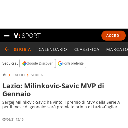
ACCEDI
SERIE A
CALENDARIO
CLASSIFICA
MARCATO
Seguici su:
Google Discover
Fonti preferite
CALCIO
SERIE A
Lazio: Milinkovic-Savic MVP di
Gennaio
Sergej Milinkovic-Savic ha vinto il premio di MVP della Serie A
per il mese di gennaio: sarà premiato prima di Lazio-Cagliari
05/02/21 13:16