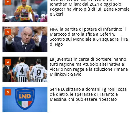
Jonathan Milan: dal 2024 a oggi solo
Pogacar ha vinto più di lui. Bene Romele
e Skerl
FIFA, la partita di potere di Infantino: il
Marocco dietro la sfida a Ceferin.
Scontro sul Mondiale a 64 squadre, l’ira
di Figo
La Juventus in cerca di portiere, hanno
tutti ragione ma Atubolo alternativa a
Vicario non regge e la soluzione rimane
Milinkovic-Savic
Serie D, slittano a domani i gironi: cosa
c’è dietro, le speranze di Taranto e
Messina, chi può essere ripescato