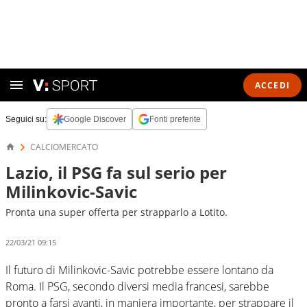
ACCEDI
Seguici su:
Google Discover
Fonti preferite
CALCIOMERCATO
Lazio, il PSG fa sul serio per
Milinkovic-Savic
Pronta una super offerta per strapparlo a Lotito.
22/03/21 09:15
Il futuro di Milinkovic-Savic potrebbe essere lontano da
Roma. Il PSG, secondo diversi media francesi, sarebbe
pronto a farsi avanti, in maniera importante, per strappare il