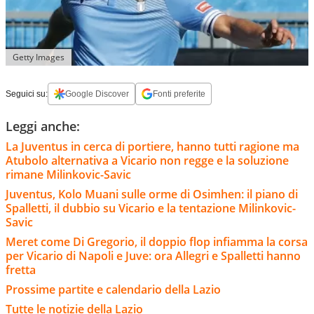
Getty Images
Seguici su:
Google Discover
Fonti preferite
Leggi anche:
La Juventus in cerca di portiere, hanno tutti ragione ma
Atubolo alternativa a Vicario non regge e la soluzione
rimane Milinkovic-Savic
Juventus, Kolo Muani sulle orme di Osimhen: il piano di
Spalletti, il dubbio su Vicario e la tentazione Milinkovic-
Savic
Meret come Di Gregorio, il doppio flop infiamma la corsa
per Vicario di Napoli e Juve: ora Allegri e Spalletti hanno
fretta
Prossime partite e calendario della Lazio
Tutte le notizie della Lazio