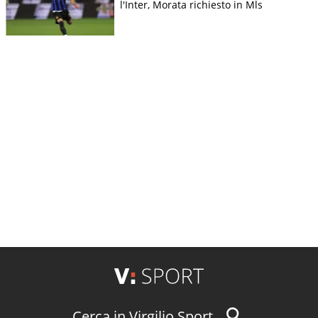
l'Inter, Morata richiesto in Mls
Cerca in Virgilio Sport...