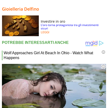
Gioielleria Delfino
Investire in oro
L’oro torna protagonista tra gli investimenti
sicuri
LEGGI