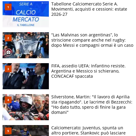
Tabellone Calciomercato Serie A.
Movimenti, acquisti e cessioni: estate
2026-27
“Las Malvinas son argentinas”, lo
striscione compare anche nel rugby:
dopo Messi e compagni ormai è un caso
FIFA, assedio UEFA: Infantino resiste.
Argentina e Messico si schierano,
CONCACAF spaccata
Silverstone, Martin: "Il lavoro di Aprilia
sta ripagando". Le lacrime di Bezzecchi:
"Ho dato tutto, spero di finire la gara
domani"
Calciomercato: Juventus, spunta un
altro portiere, Stankovic può lasciare