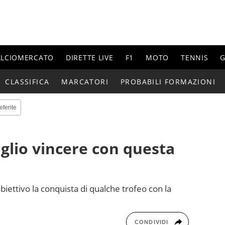
ALCIOMERCATO
DIRETTE LIVE
F1
MOTO
TENNIS
G
CLASSIFICA
MARCATORI
PROBABILI FORMAZIONI
eferite
oglio vincere con questa
iettivo la conquista di qualche trofeo con la
CONDIVIDI