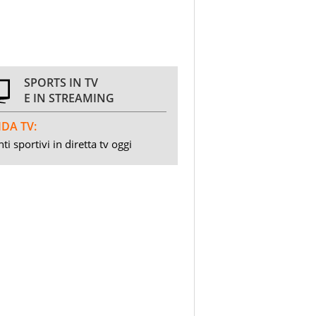
SPORTS IN TV
E IN STREAMING
DA TV:
ti sportivi in diretta tv oggi