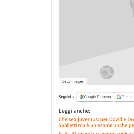
Getty Images
Seguici su:
Google Discover
Fonti pr
Leggi anche:
Chelsea-Juventus: per David e Do
Spalletti ma è un esame anche per
Italia, Mancini ha ragione sugli o