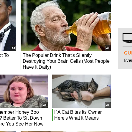
GUI
Even