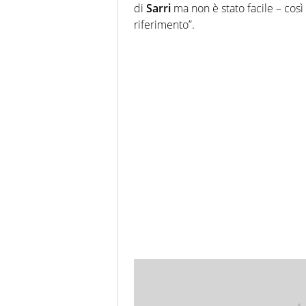
di
Sarri
ma non è stato facile – cos
riferimento”.