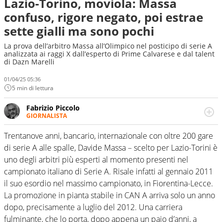
Lazio-Torino, moviola: Massa
confuso, rigore negato, poi estrae
sette gialli ma sono pochi
La prova dell’arbitro Massa all’Olimpico nel posticipo di serie A
analizzata ai raggi X dall’esperto di Prime Calvarese e dal talent
di Dazn Marelli
01/04/25 05:36
5 min di lettura
Fabrizio Piccolo
GIORNALISTA
Nella sua carriera ha seguito numerose manifestazioni
sportive e collaborato con agenzie e testate. Esperienza,
Trentanove anni, bancario, internazionale con oltre 200 gare
competenza, conoscenza e memoria storica. Si occupa
di serie A alle spalle, Davide Massa – scelto per Lazio-Torini è
prevalentemente di calcio
uno degli arbitri più esperti al momento presenti nel
campionato italiano di Serie A. Risale infatti al gennaio 2011
il suo esordio nel massimo campionato, in Fiorentina-Lecce.
La promozione in pianta stabile in CAN A arriva solo un anno
dopo, precisamente a luglio del 2012. Una carriera
fulminante, che lo porta, dopo appena un paio d’anni, a