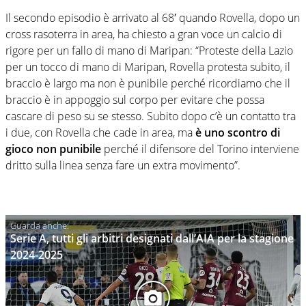
Il secondo episodio è arrivato al 68′ quando Rovella, dopo un
cross rasoterra in area, ha chiesto a gran voce un calcio di
rigore per un fallo di mano di Maripan: “Proteste della Lazio
per un tocco di mano di Maripan, Rovella protesta subito, il
braccio è largo ma non è punibile perché ricordiamo che il
braccio è in appoggio sul corpo per evitare che possa
cascare di peso su se stesso. Subito dopo c’è un contatto tra
i due, con Rovella che cade in area, ma
è uno scontro di
gioco non punibile
perché il difensore del Torino interviene
dritto sulla linea senza fare un extra movimento”.
Serie A, tutti gli arbitri designati dall’AIA per la stagione
2024-2025