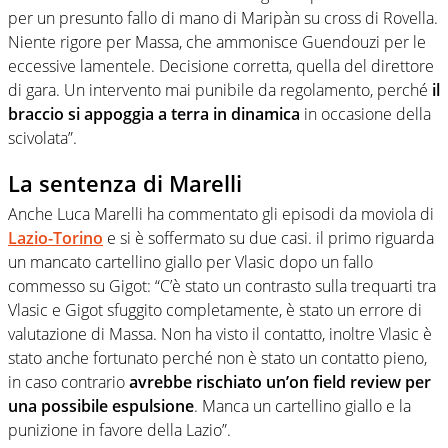
per un presunto fallo di mano di Maripàn su cross di Rovella.
Niente rigore per Massa, che ammonisce Guendouzi per le
eccessive lamentele. Decisione corretta, quella del direttore
di gara. Un intervento mai punibile da regolamento, perché
il
braccio si appoggia a terra in dinamica
in occasione della
scivolata”.
La sentenza di Marelli
Anche Luca Marelli ha commentato gli episodi da moviola di
Lazio-Torino
e si è soffermato su due casi. il primo riguarda
un mancato cartellino giallo per Vlasic dopo un fallo
commesso su Gigot: “C’è stato un contrasto sulla trequarti tra
Vlasic e Gigot sfuggito completamente, è stato un errore di
valutazione di Massa. Non ha visto il contatto, inoltre Vlasic è
stato anche fortunato perché non è stato un contatto pieno,
in caso contrario
avrebbe rischiato un’on field review per
una possibile espulsione
. Manca un cartellino giallo e la
punizione in favore della Lazio”.