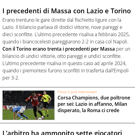
I precedenti di Massa con Lazio e Torino
Erano trentuno le gare dirette dal fischietto ligure con la
Lazio. Il bilancio parlava di dodici vittorie, nove pareggi e
dieci sconfitte. L’ultimo precedente risaliva a febbraio 2025,
quando i biancocelesti pareggiarono 2-2 in casa col Napoli.
Con il Torino erano trenta i precedenti per Massa
per un
bilancio di undici vittorie, otto pareggi e undici sconfitte.
L’ultimo precedente risaliva in questo caso ad aprile 2024,
quando i piemontesi furono sconfitti in trasferta dall’Empoli
per 3-2.
Forse ti può interessare
Corsa Champions, due poltrone
per sei: Lazio in affanno, Milan
disperato, la Roma ci crede
L’arbitro ha ammonito sette giocatori