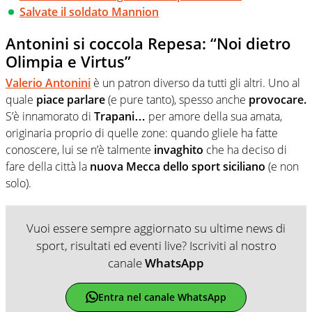
Salvate il soldato Mannion
Antonini si coccola Repesa: “Noi dietro
Olimpia e Virtus”
Valerio Antonini
è un patron diverso da tutti gli altri. Uno al
quale
piace parlare
(e pure tanto), spesso anche
provocare.
S’è innamorato di
Trapani…
per amore della sua amata,
originaria proprio di quelle zone: quando gliele ha fatte
conoscere, lui se n’è talmente
invaghito
che ha deciso di
fare della città la
nuova Mecca dello sport siciliano
(e non
solo).
Vuoi essere sempre aggiornato su ultime news di
sport, risultati ed eventi live? Iscriviti al nostro
canale
WhatsApp
Entra nel canale WhatsApp