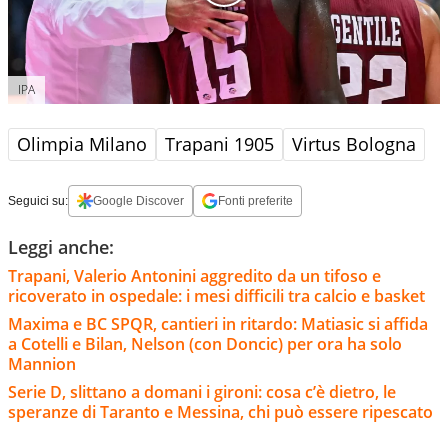
IPA
Olimpia Milano
Trapani 1905
Virtus Bologna
Seguici su:
Google Discover
Fonti preferite
Leggi anche:
Trapani, Valerio Antonini aggredito da un tifoso e
ricoverato in ospedale: i mesi difficili tra calcio e basket
Maxima e BC SPQR, cantieri in ritardo: Matiasic si affida
a Cotelli e Bilan, Nelson (con Doncic) per ora ha solo
Mannion
Serie D, slittano a domani i gironi: cosa c’è dietro, le
speranze di Taranto e Messina, chi può essere ripescato