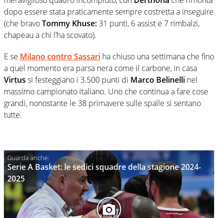
dopo essere stata praticamente sempre costretta a inseguire
(che bravo
Tommy Khuse:
31 punti, 6 assist e 7 rimbalzi,
chapeau a chi l’ha scovato).
E se
Milano contro Sassari
ha chiuso una settimana che fino
a quel momento era parsa nera come il carbone, in casa
Virtus
si festeggiano i 3.500 punti di
Marco Belinelli
nel
massimo campionato italiano. Uno che continua a fare cose
grandi, nonostante le 38 primavere sulle spalle si sentano
tutte.
Serie A Basket: le sedici squadre della stagione 2024-
2025