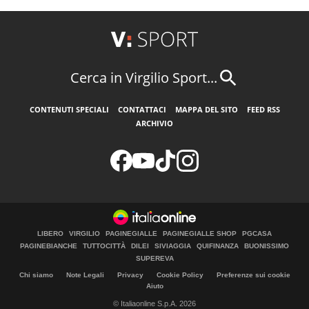
Cerca in Virgilio Sport...
CONTENUTI SPECIALI
CONTATTACI
MAPPA DEL SITO
FEED RSS
ARCHIVIO
LIBERO
VIRGILIO
PAGINEGIALLE
PAGINEGIALLE SHOP
PGCASA
PAGINEBIANCHE
TUTTOCITTÀ
DILEI
SIVIAGGIA
QUIFINANZA
BUONISSIMO
SUPEREVA
Chi siamo
Note Legali
Privacy
Cookie Policy
Preferenze sui cookie
Aiuto
© Italiaonline S.p.A. 2026