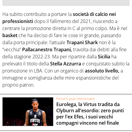
Ha subito contribuito a portare la
società di calcio nei
professionisti
dopo il fallimento del 2021, riuscendo a
centrare la promozione diretta in C al primo colpo. Ma è nel
basket
che ha deciso di fare le cose in grande, passando
dalla porta principale: l’attuale
Trapani Shark
non è la
“vecchia”
Pallacanestro Trapani,
travolta dai debiti alla fine
della stagione 2022-23. Ma per ripartire dalla
Sicilia
ha
prelevato il titolo della
Stella Azzurra
e conquistato subito la
promozione in LBA. Con un organico di
assoluto livello,
a
immagine e somiglianza delle mire espansionistiche del
proprio patron.
Forse ti può interessare
Eurolega, la Virtus tradita da
Clyburn all'esordio: zero punti
per l'ex Efes, i suoi vecchi
compagni vincono nel finale