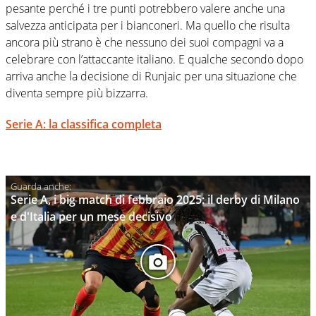
pesante perché i tre punti potrebbero valere anche una
salvezza anticipata per i bianconeri. Ma quello che risulta
ancora più strano è che nessuno dei suoi compagni va a
celebrare con l’attaccante italiano. E qualche secondo dopo
arriva anche la decisione di Runjaic per una situazione che
diventa sempre più bizzarra.
Serie A: la classifica completa
Serie A, i big match di febbraio 2025: il derby di Milano
e d'Italia per un mese decisivo