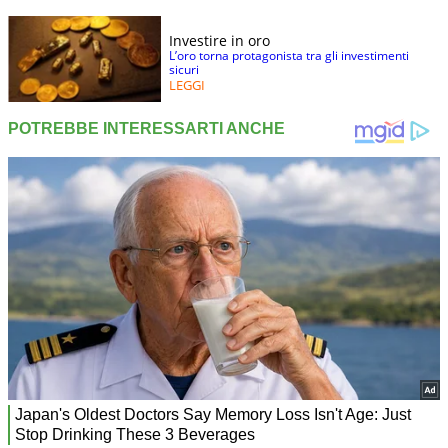
Investire in oro
L’oro torna protagonista tra gli investimenti
sicuri
LEGGI