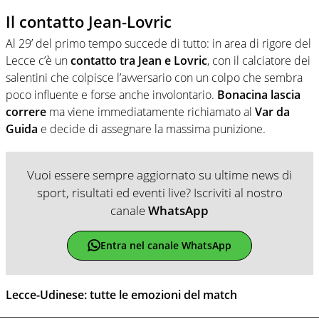
Il contatto Jean-Lovric
Al 29’ del primo tempo succede di tutto: in area di rigore del
Lecce c’è un
contatto tra Jean e Lovric
, con il calciatore dei
salentini che colpisce l’avversario con un colpo che sembra
poco influente e forse anche involontario.
Bonacina lascia
correre
ma viene immediatamente richiamato al
Var da
Guida
e decide di assegnare la massima punizione.
Vuoi essere sempre aggiornato su ultime news di
sport, risultati ed eventi live? Iscriviti al nostro
canale
WhatsApp
Entra nel canale WhatsApp
Lecce-Udinese: tutte le emozioni del match