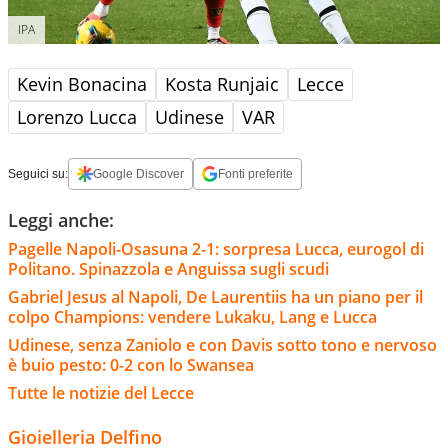
IPA
Kevin Bonacina
Kosta Runjaic
Lecce
Lorenzo Lucca
Udinese
VAR
Seguici su:
Google Discover
Fonti preferite
Leggi anche:
Pagelle Napoli-Osasuna 2-1: sorpresa Lucca, eurogol di
Politano. Spinazzola e Anguissa sugli scudi
Gabriel Jesus al Napoli, De Laurentiis ha un piano per il
colpo Champions: vendere Lukaku, Lang e Lucca
Udinese, senza Zaniolo e con Davis sotto tono e nervoso
è buio pesto: 0-2 con lo Swansea
Tutte le notizie del Lecce
Gioielleria Delfino