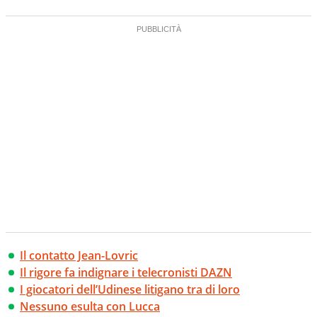
Il contatto Jean-Lovric
Il rigore fa indignare i telecronisti DAZN
I giocatori dell’Udinese litigano tra di loro
Nessuno esulta con Lucca