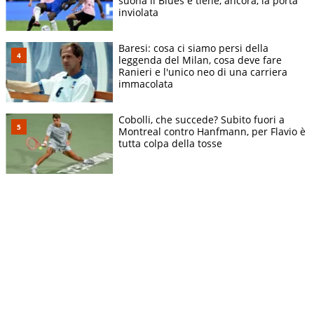
suona il Blues e tiene, ancora, la porta
inviolata
Baresi: cosa ci siamo persi della
leggenda del Milan, cosa deve fare
Ranieri e l'unico neo di una carriera
immacolata
Cobolli, che succede? Subito fuori a
Montreal contro Hanfmann, per Flavio è
tutta colpa della tosse