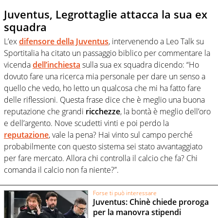
Juventus, Legrottaglie attacca la sua ex
squadra
L’ex
difensore della Juventus
, intervenendo a Leo Talk su
Sportitalia ha citato un passaggio biblico per commentare la
vicenda
dell’inchiesta
sulla sua ex squadra dicendo: “Ho
dovuto fare una ricerca mia personale per dare un senso a
quello che vedo, ho letto un qualcosa che mi ha fatto fare
delle riflessioni. Questa frase dice che è meglio una buona
reputazione che grandi
ricchezze
, la bontà è meglio dell’oro
e dell’argento. Nove scudetti vinti e poi perdo la
reputazione
, vale la pena? Hai vinto sul campo perché
probabilmente con questo sistema sei stato avvantaggiato
per fare mercato. Allora chi controlla il calcio che fa? Chi
comanda il calcio non fa niente?”.
Forse ti può interessare
Juventus: Chinè chiede proroga
per la manovra stipendi