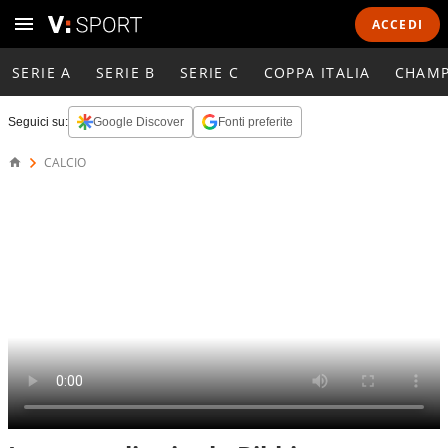
ACCEDI
SERIE A
SERIE B
SERIE C
COPPA ITALIA
CHAMP
Seguici su:
Google Discover
Fonti preferite
CALCIO