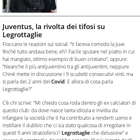
Juventus, la rivolta dei tifosi su
Legrottaglie
Fioccano le reazioni sui social: “ti faceva comodo la Juve
finché tutto andava bene, eh? Facile sputare nel piatto in cui
hai mangiato, ottimo esempio di buon cristiano”, oppure:
“Neanche il più antijuventino tra gli antijuventini, neppure
Chiné mette in discussione i 9 scudetti consecutivi vinti, ma
si parla dei 2 anni del
Covid
. E allora di cosa parla
Legrottaglie?”
C’è chi scrive: “Mi chiedo cosa roda dentro gli ex calciatori di
questo club: da dove nasce tanta idiozia e invidia da
infangare la società che ti ha contribuito a renderti uomo e
instillare il dubbio che ci sia stato qualcosa di irregolare in
questi 9 anni stratosferici?
Legrottaglie
che delusione” e