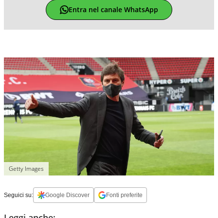
Entra nel canale WhatsApp
Getty Images
Seguici su:
Google Discover
Fonti preferite
Leggi anche: