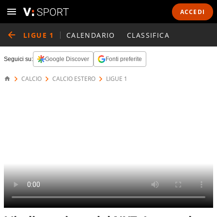
ACCEDI
LIGUE 1
CALENDARIO
CLASSIFICA
Seguici su:
Google Discover
Fonti preferite
CALCIO
CALCIO ESTERO
LIGUE 1