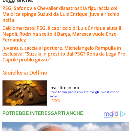
PSG, Safonov e Chevalier disastrosi: la figuraccia col
Maiorca spinge Suzuki da Luis Enrique, Juve a rischio
beffa
Calciomercato: PSG, il capriccio di Luis Enrique aiuta il
Napoli. Rodri ha scelto il Barça, Maresca vuole Enzo
Fernandez
Juventus, caccia al portiere. Michelangelo Rampulla in
esclusiva: “Suzuki in prestito dal PSG? Roba da Lega Pro.
Caprile profilo giusto”
Gioielleria Delfino
Investire in oro
L’oro torna protagonista tra gli investimenti
sicuri
LEGGI