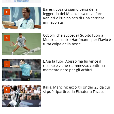
Baresi: cosa ci siamo persi della
leggenda del Milan, cosa deve fare
Ranieri e l'unico neo di una carriera
immacolata
Cobolli, che succede? Subito fuori a
Montreal contro Hanfmann, per Flavio è
tutta colpa della tosse
L'Aia fa fuori Abisso ma lui vince il
ricorso e viene riammesso: continua
momento nero per gli arbitri
Italia, Mancini: ecco gli Under 23 da cui
si può ripartire, da Ekhator a Favasuli