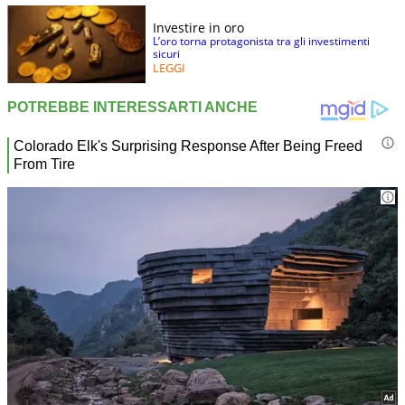
Investire in oro
L’oro torna protagonista tra gli investimenti
sicuri
LEGGI