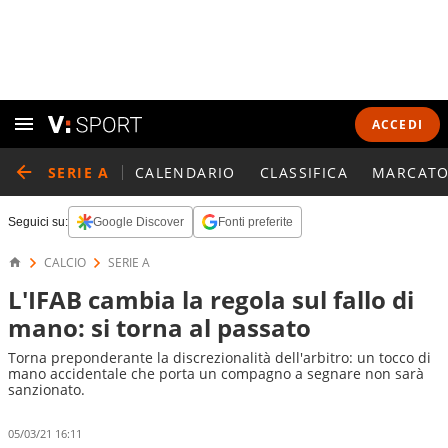
ACCEDI
SERIE A
CALENDARIO
CLASSIFICA
MARCATO
Seguici su:
Google Discover
Fonti preferite
CALCIO
SERIE A
L'IFAB cambia la regola sul fallo di
mano: si torna al passato
Torna preponderante la discrezionalità dell'arbitro: un tocco di
mano accidentale che porta un compagno a segnare non sarà
sanzionato.
05/03/21 16:11