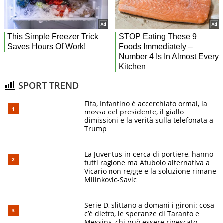
SPORT TREND
Fifa, Infantino è accerchiato ormai, la
mossa del presidente, il giallo
dimissioni e la verità sulla telefonata a
Trump
La Juventus in cerca di portiere, hanno
tutti ragione ma Atubolo alternativa a
Vicario non regge e la soluzione rimane
Milinkovic-Savic
Serie D, slittano a domani i gironi: cosa
c’è dietro, le speranze di Taranto e
Messina, chi può essere ripescato