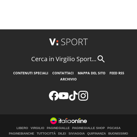
Cerca in Virgilio Sport...
CONTENUTI SPECIALI
CONTATTACI
MAPPA DEL SITO
FEED RSS
ARCHIVIO
LIBERO
VIRGILIO
PAGINEGIALLE
PAGINEGIALLE SHOP
PGCASA
PAGINEBIANCHE
TUTTOCITTÀ
DILEI
SIVIAGGIA
QUIFINANZA
BUONISSIMO