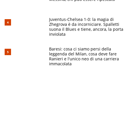
Juventus-Chelsea 1-0: la magia di
Zhegrova è da incorniciare. Spalletti
suona il Blues e tiene, ancora, la porta
inviolata
Baresi: cosa ci siamo persi della
leggenda del Milan, cosa deve fare
Ranieri e l'unico neo di una carriera
immacolata