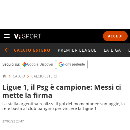
ACCEDI
CALCIO ESTERO
PREMIER LEAGUE
LA LIGA
Seguici su:
Google Discover
Fonti preferite
CALCIO
CALCIO ESTERO
Ligue 1, il Psg è campione: Messi ci
mette la firma
La stella argentina realizza il gol del momentaneo vantaggio, la
rete basta al club parigino per vincere la Ligue 1
27/05/23 23:47