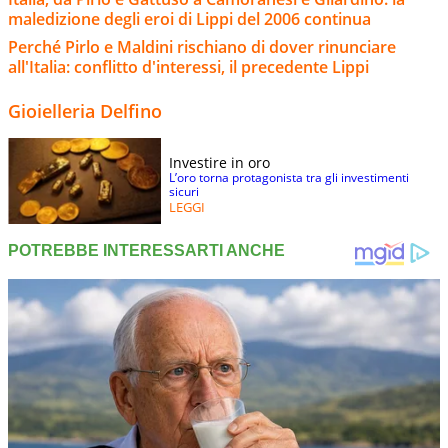
maledizione degli eroi di Lippi del 2006 continua
Perché Pirlo e Maldini rischiano di dover rinunciare
all'Italia: conflitto d'interessi, il precedente Lippi
Gioielleria Delfino
Investire in oro
L’oro torna protagonista tra gli investimenti
sicuri
LEGGI