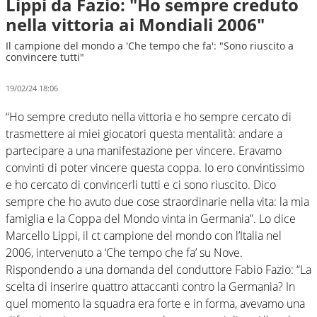
Lippi da Fazio: "Ho sempre creduto
nella vittoria ai Mondiali 2006"
Il campione del mondo a 'Che tempo che fa': "Sono riuscito a
convincere tutti"
19/02/24 18:06
“Ho sempre creduto nella vittoria e ho sempre cercato di
trasmettere ai miei giocatori questa mentalità: andare a
partecipare a una manifestazione per vincere. Eravamo
convinti di poter vincere questa coppa. Io ero convintissimo
e ho cercato di convincerli tutti e ci sono riuscito. Dico
sempre che ho avuto due cose straordinarie nella vita: la mia
famiglia e la Coppa del Mondo vinta in Germania”. Lo dice
Marcello Lippi, il ct campione del mondo con l’Italia nel
2006, intervenuto a ‘Che tempo che fa’ su Nove.
Rispondendo a una domanda del conduttore Fabio Fazio: “La
scelta di inserire quattro attaccanti contro la Germania? In
quel momento la squadra era forte e in forma, avevamo una