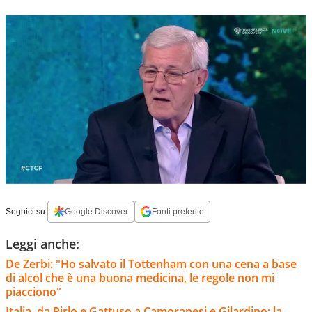
Seguici su:
Google Discover
Fonti preferite
Leggi anche:
De Zerbi: "Ho salvato il Tottenham con una cena a base
di alcol che è una buona medicina, le regole non mi
piacciono"
Italia, da Pirlo e Gattuso a Camoranesi e Gilardino: la