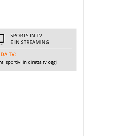
SPORTS IN TV
E IN STREAMING
DA TV:
ti sportivi in diretta tv oggi