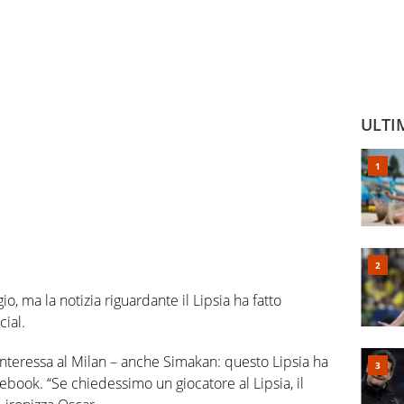
ULTI
io, ma la notizia riguardante il Lipsia ha fatto
cial.
interessa al Milan – anche Simakan: questo Lipsia ha
ook. “Se chiedessimo un giocatore al Lipsia, il