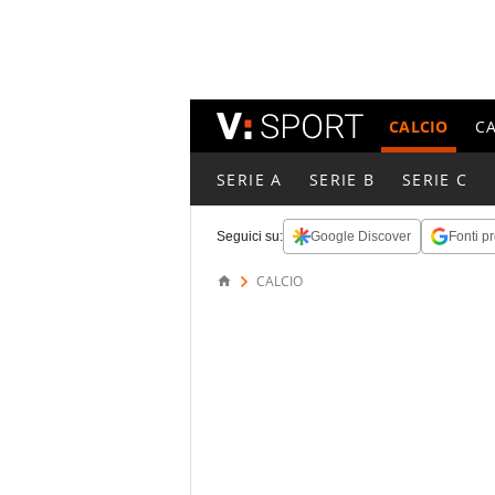
CALCIO
C
SERIE A
SERIE B
SERIE C
Seguici su:
Google Discover
Fonti pr
CALCIO