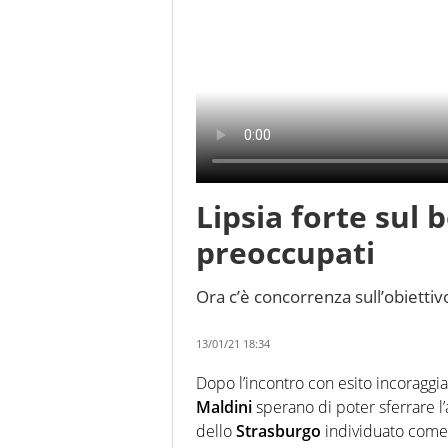
Lipsia forte sul b
preoccupati
Ora c’è concorrenza sull’obiettiv
13/01/21 18:34
Dopo l’incontro con esito incoraggia
Maldini
sperano di poter sferrare 
dello
Strasburgo
individuato com