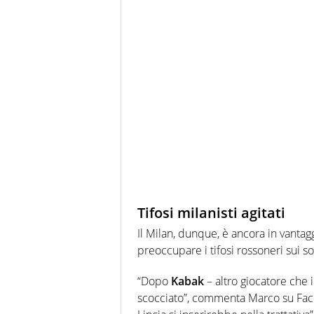
Tifosi milanisti agitati
Il Milan, dunque, è ancora in vantagg
preoccupare i tifosi rossoneri sui so
“Dopo
Kabak
– altro giocatore che 
scocciato”, commenta Marco su Faceb