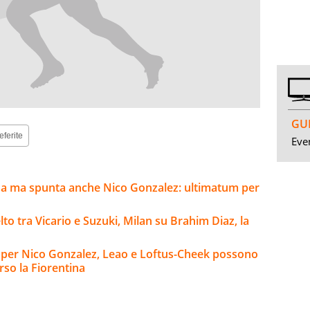
GUI
eferite
Even
sa ma spunta anche Nico Gonzalez: ultimatum per
to tra Vicario e Suzuki, Milan su Brahim Diaz, la
io per Nico Gonzalez, Leao e Loftus-Cheek possono
rso la Fiorentina