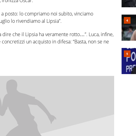
, ironizza Oscar.
o a posto: lo compriamo noi subito, vinciamo
lio lo rivendiamo al Lipsia”.
 dire che il Lipsia ha veramente rotto…”. Luca, infine,
concretizzi un acquisto in difesa: “Basta, non se ne