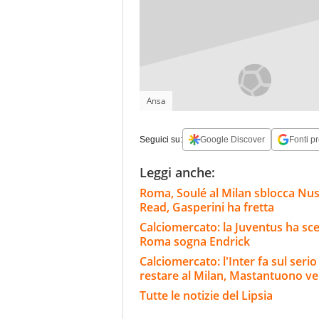
Ansa
Seguici su:
Google Discover
Fonti pr
Leggi anche:
Roma, Soulé al Milan sblocca Nu
Read, Gasperini ha fretta
Calciomercato: la Juventus ha scel
Roma sogna Endrick
Calciomercato: l'Inter fa sul ser
restare al Milan, Mastantuono ve
Tutte le notizie del Lipsia