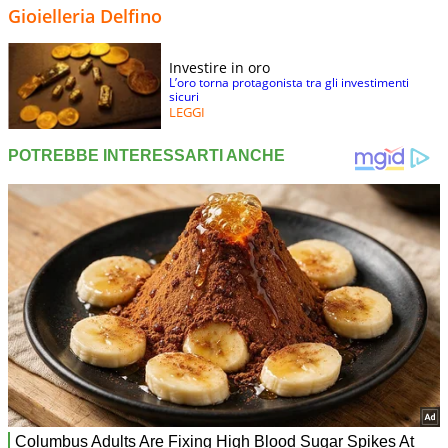
Gioielleria Delfino
Investire in oro
L’oro torna protagonista tra gli investimenti
sicuri
LEGGI