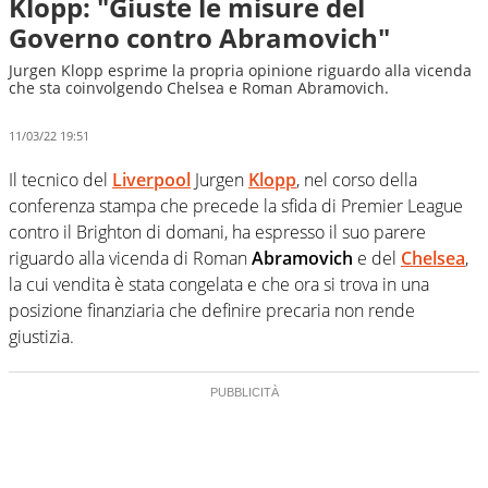
Klopp: "Giuste le misure del
Governo contro Abramovich"
Jurgen Klopp esprime la propria opinione riguardo alla vicenda
che sta coinvolgendo Chelsea e Roman Abramovich.
11/03/22 19:51
Il tecnico del
Liverpool
Jurgen
Klopp
, nel corso della
conferenza stampa che precede la sfida di Premier League
contro il Brighton di domani, ha espresso il suo parere
riguardo alla vicenda di Roman
Abramovich
e del
Chelsea
,
la cui vendita è stata congelata e che ora si trova in una
posizione finanziaria che definire precaria non rende
giustizia.