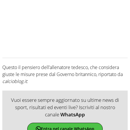
Questo il pensiero dell’allenatore tedesco, che considera
giuste le misure prese dal Governo britannico, riportato da
calcioblog.it
:
Vuoi essere sempre aggiornato su ultime news di
sport, risultati ed eventi live? Iscriviti al nostro
canale
WhatsApp
Entra nel canale WhatsApp