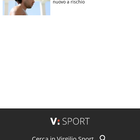
nuovo a rischio
Cerca in Virgilio Sport...