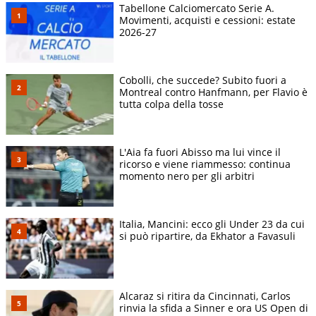
Tabellone Calciomercato Serie A.
Movimenti, acquisti e cessioni: estate
2026-27
Cobolli, che succede? Subito fuori a
Montreal contro Hanfmann, per Flavio è
tutta colpa della tosse
L'Aia fa fuori Abisso ma lui vince il
ricorso e viene riammesso: continua
momento nero per gli arbitri
Italia, Mancini: ecco gli Under 23 da cui
si può ripartire, da Ekhator a Favasuli
Alcaraz si ritira da Cincinnati, Carlos
rinvia la sfida a Sinner e ora US Open di