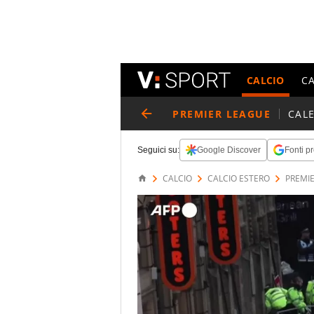
CALCIO
C
PREMIER LEAGUE
CAL
Seguici su:
Google Discover
Fonti pr
CALCIO
CALCIO ESTERO
PREMI