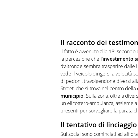
Il racconto dei testimon
Il fatto è avvenuto alle 18: secondo
la percezione che
l’investimento s
d’altronde sembra trasparire dalle i
vede il veicolo dirigersi a velocità
di pedoni, travolgendone diversi all
Street, che si trova nel centro della
municipio
. Sulla zona, oltre a dive
un elicottero-ambulanza, assieme a div
presenti per sorvegliare la parata c
Il tentativo di linciaggio
Sui social sono cominciati ad affior