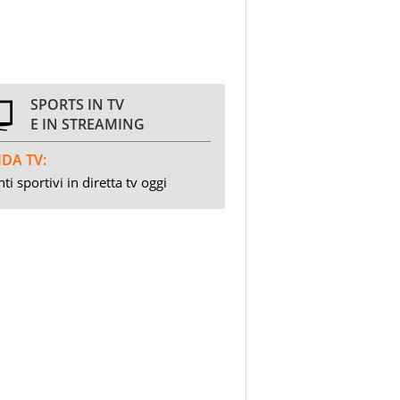
SPORTS IN TV
E IN STREAMING
DA TV:
ti sportivi in diretta tv oggi