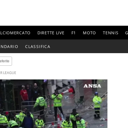
ALCIOMERCATO
DIRETTE LIVE
F1
MOTO
TENNIS
G
ENDARIO
CLASSIFICA
eferite
ER LEAGUE