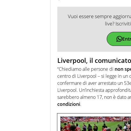
Vuoi essere sempre aggiornat
live? Iscrivi
Ent
Liverpool, il comunicato
“Chiediamo alle persone di
non sp
centro di Liverpool – si legge in un
confermare di aver arrestato un 53e
Liverpool. Un’inchiesta approfondita
sarebbero almeno 17, non è dato an
condizioni
.