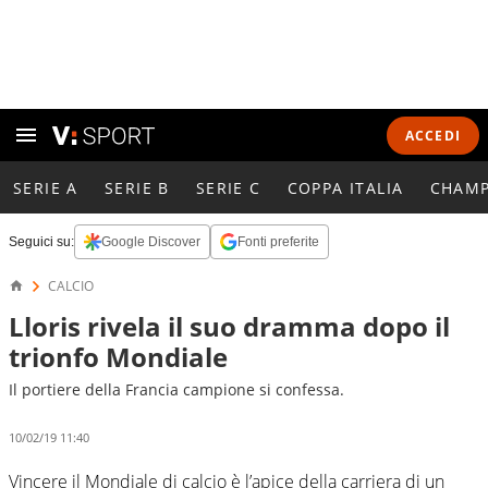
ACCEDI
SERIE A
SERIE B
SERIE C
COPPA ITALIA
CHAMP
Seguici su:
Google Discover
Fonti preferite
CALCIO
Lloris rivela il suo dramma dopo il
trionfo Mondiale
Il portiere della Francia campione si confessa.
10/02/19 11:40
Vincere il Mondiale di calcio è l’apice della carriera di un