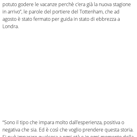
potuto godere le vacanze perchè c’era già la nuova stagione
in arrivo”, le parole del portiere del Tottenham, che ad
agosto è stato fermato per guida in stato di ebbrezza a
Londra.
“Sono il tipo che impara molto dall’esperienza, positiva o
negativa che sia. Ed è così che voglio prendere questa storia.
Si può imparare qualcosa a ogni età e in ogni momento della