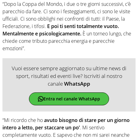
“Dopo la Coppa del Mondo, i due o tre giorni successivi, c’è
parecchio da fare. Ci sono i festeggiamenti, ci sono le visite
ufficiali. Ci sono obblighi nei confronti di tutti: il Paese, la
Federazione, i tifosi.
E poi ti senti totalmente vuoto.
Mentalmente e psicologicamente.
È un torneo lungo, che
chiede come tributo parecchia energia e parecchie
emozioni”.
Vuoi essere sempre aggiornato su ultime news di
sport, risultati ed eventi live? Iscriviti al nostro
canale
WhatsApp
Entra nel canale WhatsApp
“Mi ricordo che ho
avuto bisogno di stare per un giorno
intero a letto, per staccare un po’
. Mi sentivo
completamente vuoto. E sapevo che non mi sarei neanche