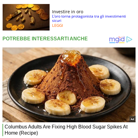
Investire in oro
L’oro torna protagonista tra gli investimenti
sicuri
LEGGI