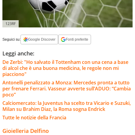
123RF
Seguici su:
Google Discover
Fonti preferite
Leggi anche:
De Zerbi: "Ho salvato il Tottenham con una cena a base
di alcol che è una buona medicina, le regole non mi
piacciono"
Antonelli penalizzato a Monza: Mercedes pronta a tutto
per frenare Ferrari. Vasseur avverte sull’ADUO: “Cambia
poco”
Calciomercato: la Juventus ha scelto tra Vicario e Suzuki,
Milan su Brahim Diaz, la Roma sogna Endrick
Tutte le notizie della Francia
Gioielleria Delfino