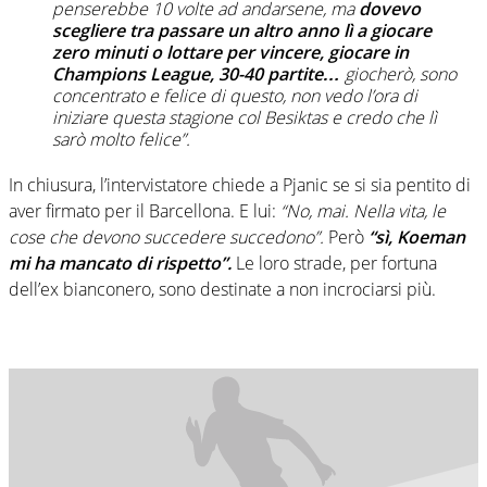
penserebbe 10 volte ad andarsene, ma
dovevo
scegliere tra passare un altro anno lì a giocare
zero minuti o lottare per vincere, giocare in
Champions League, 30-40 partite…
giocherò, sono
concentrato e felice di questo, non vedo l’ora di
iniziare questa stagione col Besiktas e credo che lì
sarò molto felice”.
In chiusura, l’intervistatore chiede a Pjanic se si sia pentito di
aver firmato per il Barcellona. E lui:
“No, mai. Nella vita, le
cose che devono succedere succedono”.
Però
“sì, Koeman
mi ha mancato di rispetto”.
Le loro strade, per fortuna
dell’ex bianconero, sono destinate a non incrociarsi più.