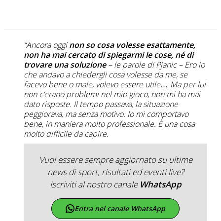
“Ancora oggi
non so cosa volesse esattamente,
non ha mai cercato di spiegarmi le cose, né di
trovare una soluzione
– le parole di Pjanic –
Ero io
che andavo a chiedergli cosa volesse da me, se
facevo bene o male, volevo essere utile… Ma per lui
non c’erano problemi nel mio gioco, non mi ha mai
dato risposte. Il tempo passava, la situazione
peggiorava, ma senza motivo. Io mi comportavo
bene, in maniera molto professionale. È una cosa
molto difficile da capire.
Vuoi essere sempre aggiornato su ultime
news di sport, risultati ed eventi live?
Iscriviti al nostro canale
WhatsApp
Entra nel canale WhatsApp