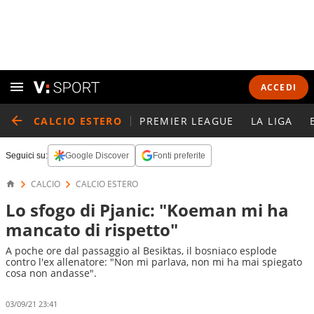
ACCEDI
CALCIO ESTERO
PREMIER LEAGUE
LA LIGA
Seguici su:
Google Discover
Fonti preferite
CALCIO
CALCIO ESTERO
Lo sfogo di Pjanic: "Koeman mi ha
mancato di rispetto"
A poche ore dal passaggio al Besiktas, il bosniaco esplode
contro l'ex allenatore: "Non mi parlava, non mi ha mai spiegato
cosa non andasse".
03/09/21 23:41