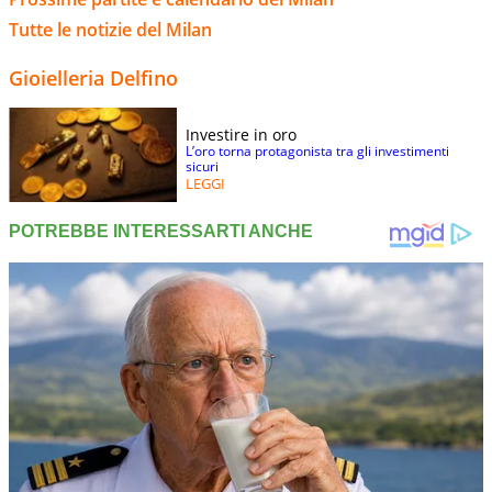
Tutte le notizie del Milan
Gioielleria Delfino
Investire in oro
L’oro torna protagonista tra gli investimenti
sicuri
LEGGI