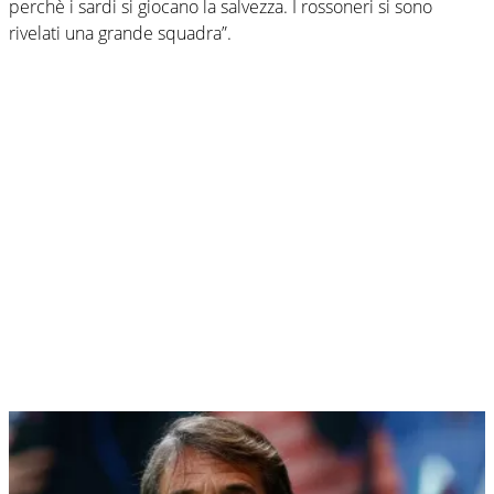
perchè i sardi si giocano la salvezza. I rossoneri si sono
rivelati una grande squadra”.