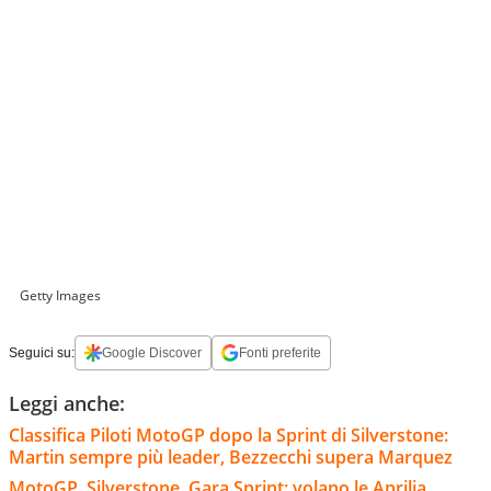
Getty Images
Seguici su:
Google Discover
Fonti preferite
Leggi anche:
Classifica Piloti MotoGP dopo la Sprint di Silverstone:
Martin sempre più leader, Bezzecchi supera Marquez
MotoGP, Silverstone, Gara Sprint: volano le Aprilia,