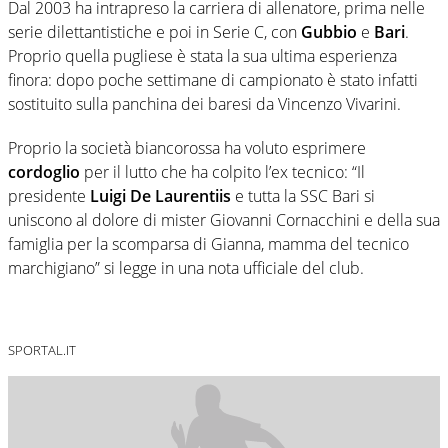
Dal 2003 ha intrapreso la carriera di allenatore, prima nelle
serie dilettantistiche e poi in Serie C, con
Gubbio
e
Bari
.
Proprio quella pugliese è stata la sua ultima esperienza
finora: dopo poche settimane di campionato è stato infatti
sostituito sulla panchina dei baresi da Vincenzo Vivarini.
Proprio la società biancorossa ha voluto esprimere
cordoglio
per il lutto che ha colpito l’ex tecnico: “Il
presidente
Luigi De Laurentiis
e tutta la SSC Bari si
uniscono al dolore di mister Giovanni Cornacchini e della sua
famiglia per la scomparsa di Gianna, mamma del tecnico
marchigiano” si legge in una nota ufficiale del club.
SPORTAL.IT