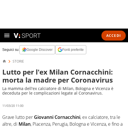
ACCEDI
Seguici su:
Google Discover
Fonti preferite
STORIE
Lutto per l'ex Milan Cornacchini:
morta la madre per Coronavirus
La mamma dell'ex calciatore di Milan, Bologna e Vicenza è
deceduta per le complicazioni legate al Coronavirus.
11/03/20 11:00
Grave lutto per
Giovanni Cornacchini
, ex calciatore, tra le
altre, di
Milan
, Piacenza, Perugia, Bologna e Vicenza, e fino a