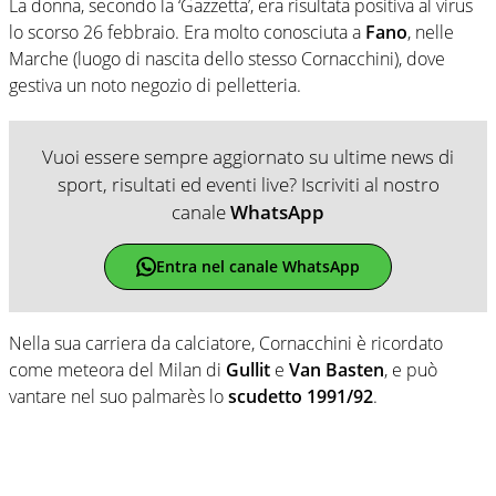
La donna, secondo la ‘Gazzetta’, era risultata positiva al virus
lo scorso 26 febbraio. Era molto conosciuta a
Fano
, nelle
Marche (luogo di nascita dello stesso Cornacchini), dove
gestiva un noto negozio di pelletteria.
Vuoi essere sempre aggiornato su ultime news di
sport, risultati ed eventi live? Iscriviti al nostro
canale
WhatsApp
Entra nel canale WhatsApp
Nella sua carriera da calciatore, Cornacchini è ricordato
come meteora del Milan di
Gullit
e
Van Basten
, e può
vantare nel suo palmarès lo
scudetto 1991/92
.