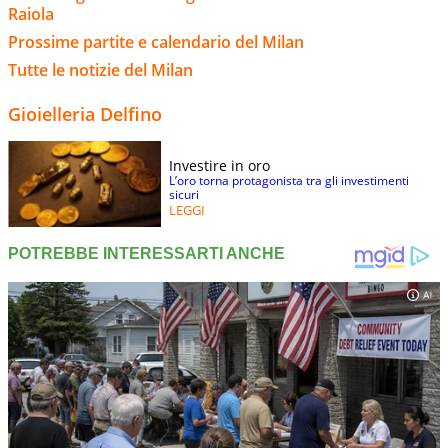
Raiola
Prossime partite e calendario del Milan
Tutte le notizie del Milan
Gioielleria Delfino
Investire in oro
L’oro torna protagonista tra gli investimenti
sicuri
LEGGI