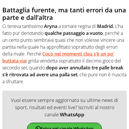
Battaglia furente, ma tanti errori da una
parte e dall’altra
Ci teneva tantissimo
Aryna
a tornare regina di
Madrid.
L’ha
fatto pur denotando
qualche passaggio a vuoto
, perché a
un certo punto sembrava quasi che non volesse vincere una
partita nella quale ha approfittato soprattutto degli errori
della rivale. Perché
Coco nei momenti clou s’è un po’
buttata via
:
grida vendetta soprattutto il decimo gioco del
secondo set, quando
dopo aver annullato tre palle break
s’è ritrovata ad avere una palla set
, che pure non è riuscita
a sfruttare.
Vuoi essere sempre aggiornato su ultime news di
sport, risultati ed eventi live? Iscriviti al nostro
canale
WhatsApp
Entra nel canale WhatsApp