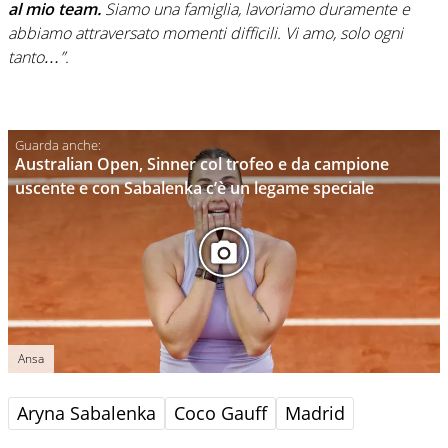
al mio team.
Siamo una famiglia, lavoriamo duramente e
abbiamo attraversato momenti difficili. Vi amo, solo ogni
tanto…”.
Australian Open, Sinner col trofeo e da campione
uscente e con Sabalenka c’è un legame speciale
Ansa
Aryna Sabalenka
Coco Gauff
Madrid