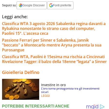
Seguici su:
Google Discover
Fonti preferite
Leggi anche:
Classifica WTA 3 agosto 2026 Sabalenka regina davanti a
Rybakina nonostante lo strano caso del computer,
Paolini 15°. L'ascesa ceca
Passione Ferrari per Sinner e Sabalenka, Jannik
"beccato" a Montecarlo mentre Aryna presenta la sua
Purosangue
Classifica WTA, Paolini è 15esima ma rischia a Cincinnati
Rivelazione Tagger: il balzo della 18enne “legata” a Sinner
Gioielleria Delfino
Investire in oro
L’oro torna protagonista tra gli investimenti
sicuri
LEGGI