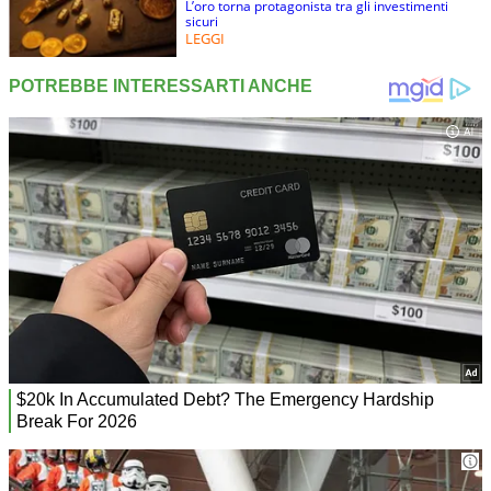
L’oro torna protagonista tra gli investimenti
sicuri
LEGGI