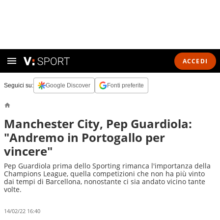
ACCEDI
Seguici su:
Google Discover
Fonti preferite
Manchester City, Pep Guardiola:
"Andremo in Portogallo per
vincere"
Pep Guardiola prima dello Sporting rimanca l'importanza della
Champions League, quella competizioni che non ha più vinto
dai tempi di Barcellona, nonostante ci sia andato vicino tante
volte.
14/02/22 16:40