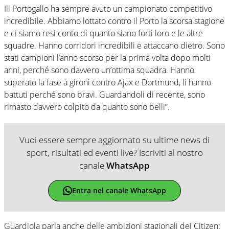
Ill Portogallo ha sempre avuto un campionato competitivo
incredibile. Abbiamo lottato contro il Porto la scorsa stagione
e ci siamo resi conto di quanto siano forti loro e le altre
squadre. Hanno corridori incredibili e attaccano dietro. Sono
stati campioni l’anno scorso per la prima volta dopo molti
anni, perché sono davvero un’ottima squadra. Hanno
superato la fase a gironi contro Ajax e Dortmund, li hanno
battuti perché sono bravi. Guardandoli di recente, sono
rimasto davvero colpito da quanto sono belli”.
Vuoi essere sempre aggiornato su ultime news di
sport, risultati ed eventi live? Iscriviti al nostro
canale
WhatsApp
Entra nel canale WhatsApp
Guardiola parla anche delle ambizioni stagionali dei Citizen: