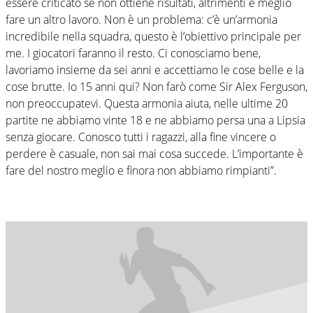
essere criticato se non ottiene risultati, altrimenti è meglio
fare un altro lavoro. Non è un problema: c’è un’armonia
incredibile nella squadra, questo è l’obiettivo principale per
me. I giocatori faranno il resto. Ci conosciamo bene,
lavoriamo insieme da sei anni e accettiamo le cose belle e la
cose brutte. Io 15 anni qui? Non farò come Sir Alex Ferguson,
non preoccupatevi. Questa armonia aiuta, nelle ultime 20
partite ne abbiamo vinte 18 e ne abbiamo persa una a Lipsia
senza giocare. Conosco tutti i ragazzi, alla fine vincere o
perdere è casuale, non sai mai cosa succede. L’importante è
fare del nostro meglio e finora non abbiamo rimpianti”.