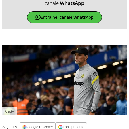
canale
WhatsApp
Entra nel canale WhatsApp
Getty
Seguici su:
Google Discover
Fonti preferite