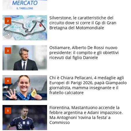
Silverstone, le caratteristiche del
circuito dove si corre il Gp di Gran
Bretagna del Motomondiale
Ostiamare, Alberto De Rossi nuovo
presidente: il compito e gli obiettivi
ricevuti dal figlio Daniele
Chi è Chiara Pellacani, 4 medaglie agli
Europei di Parigi 2026, papà Giampaolo
giornalista, mamma insegnante e il
fratello calciatore
Fiorentina, Mastantuono accende la
febbre argentina e Adani impazzisce.
Ma Antognoni ‘rovina la festa’ a
Commisso