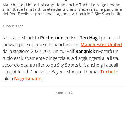
Manchester United, si candidano anche Tuchel e Nagelsmann.
Si infittisce la lista di pretendenti che si siederà sulla panchina
dei Red Devils la prossima stagione. A riferirlo è Sky Sports Uk.
21/03/22 22:26
Non solo Mauricio
Pochettino
ed Erik
Ten Hag
i principali
indiziati per sedersi sulla panchina del
Manchester United
dalla stagione 2022-2023, in cui Ralf
Rangnick
rivestirà un
ruolo esclusivamente dirigenziale. Ad aggiungersi alla lista,
secondo quanto riferito da Sky Sports UK, anche gli attuali
condottieri di Chelsea e Bayern Monaco Thomas
Tuchel
e
Julian
Nagelsmann
.