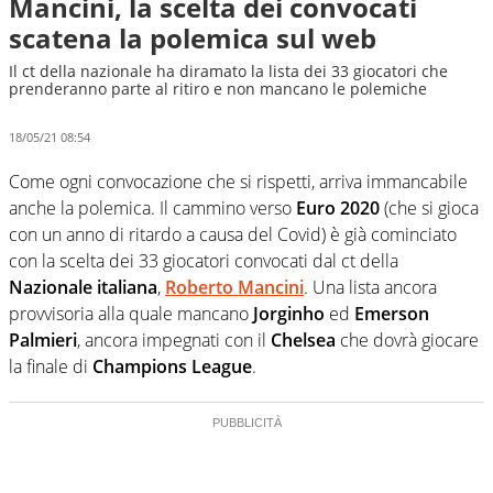
Mancini, la scelta dei convocati
scatena la polemica sul web
Il ct della nazionale ha diramato la lista dei 33 giocatori che
prenderanno parte al ritiro e non mancano le polemiche
18/05/21 08:54
Come ogni convocazione che si rispetti, arriva immancabile
anche la polemica. Il cammino verso
Euro 2020
(che si gioca
con un anno di ritardo a causa del Covid) è già cominciato
con la scelta dei 33 giocatori convocati dal ct della
Nazionale italiana
,
Roberto Mancini
. Una lista ancora
provvisoria alla quale mancano
Jorginho
ed
Emerson
Palmieri
, ancora impegnati con il
Chelsea
che dovrà giocare
la finale di
Champions League
.