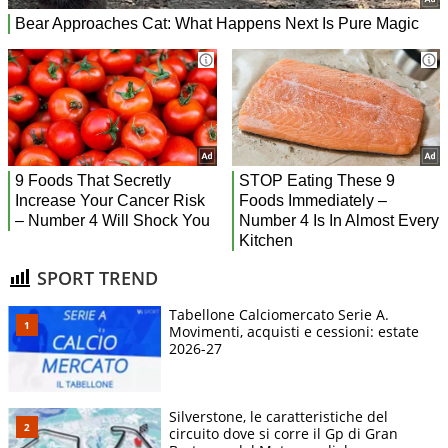
SPORT TREND
Tabellone Calciomercato Serie A.
Movimenti, acquisti e cessioni: estate
2026-27
Silverstone, le caratteristiche del
circuito dove si corre il Gp di Gran