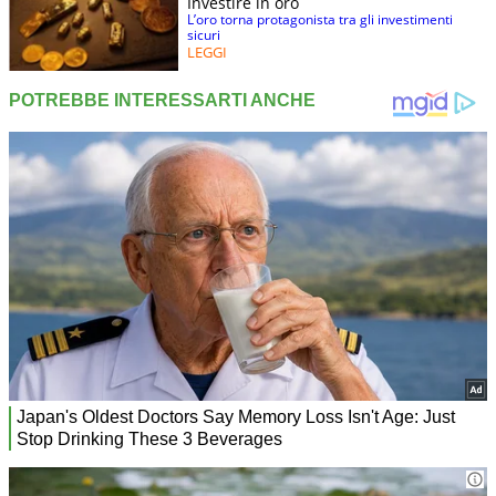
Investire in oro
L’oro torna protagonista tra gli investimenti
sicuri
LEGGI