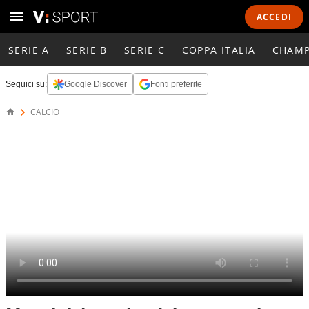
ACCEDI
SERIE A
SERIE B
SERIE C
COPPA ITALIA
CHAMP
Seguici su:
Google Discover
Fonti preferite
CALCIO