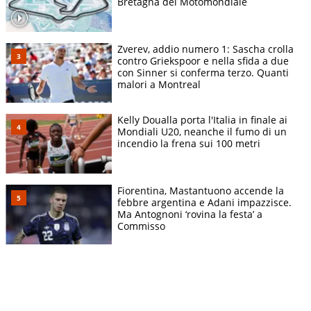
Bretagna del Motomondiale
Zverev, addio numero 1: Sascha crolla
contro Griekspoor e nella sfida a due
con Sinner si conferma terzo. Quanti
malori a Montreal
Kelly Doualla porta l'Italia in finale ai
Mondiali U20, neanche il fumo di un
incendio la frena sui 100 metri
Fiorentina, Mastantuono accende la
febbre argentina e Adani impazzisce.
Ma Antognoni ‘rovina la festa’ a
Commisso