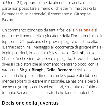
all’Under21), eppure come da almeno tre anni a questa
parte non posso fare a meno di chiedermi: ma cosa ci fa
Bernardeschi in nazionale”, il commento di Giuseppe
Pastore.
Un commento condiviso da tanti tifosi della
Nazionale
al
punto che il nome dell’ex giocatore della Fiorentina finisce in
top trend. C’è qualcuno che prova spiegare questa scelta:
“Bernardeschi ha il vantaggio all’occorrenza di giocare (male)
in più posizioni, lo scandalo è l’assenza di
Gollini
”, scrive
Charlie. Anche Gerardo prova a spiegarlo: “Credo che siano
diversi i calciatori che al momento “c’entrano poco” con la
nazionale.
Sirigu, Biraghi, Grifo, Bernardeschi
sono
calciatori che per rendimento con le squadre di club, non
meriterebbero di essere in nazionale. La nazionale però è
anche un gruppo, con i suoi equilibri, costituito nell’ultimo
triennio. Servono anche calcatosi che fanno ambiente”.
Decisione della Juventus