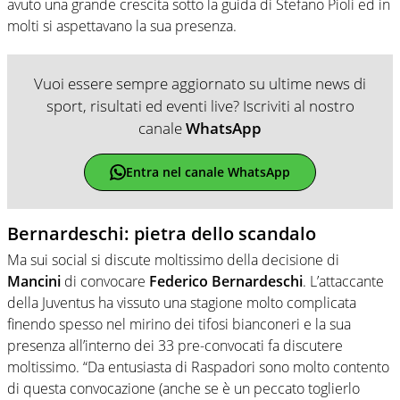
avuto una grande crescita sotto la guida di Stefano Pioli ed in
molti si aspettavano la sua presenza.
Vuoi essere sempre aggiornato su ultime news di
sport, risultati ed eventi live? Iscriviti al nostro
canale
WhatsApp
Entra nel canale WhatsApp
Bernardeschi: pietra dello scandalo
Ma sui social si discute moltissimo della decisione di
Mancini
di convocare
Federico Bernardeschi
. L’attaccante
della Juventus ha vissuto una stagione molto complicata
finendo spesso nel mirino dei tifosi bianconeri e la sua
presenza all’interno dei 33 pre-convocati fa discutere
moltissimo. “Da entusiasta di Raspadori sono molto contento
di questa convocazione (anche se è un peccato toglierlo