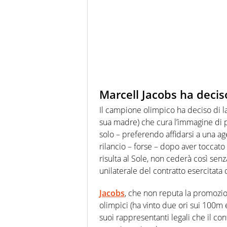
Marcell Jacobs ha decis
Il campione olimpico ha deciso di l
sua madre) che cura l’immagine di pe
solo – preferendo affidarsi a una a
rilancio – forse – dopo aver toccato
risulta al Sole, non cederà così senz
unilaterale del contratto esercitata 
Jacobs
, che non reputa la promozio
olimpici (ha vinto due ori sui 100m e
suoi rappresentanti legali che il con