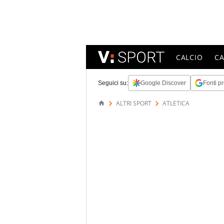
CALCIO
C
Seguici su:
Google Discover
Fonti pr
ALTRI SPORT
ATLETICA