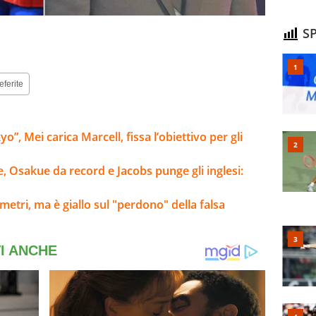
SP
eferite
”, Mei carica Marcell, fissa l’obiettivo per gli
e, Osakue da record e Jacobs punge gli inglesi:
metri, ma è giallo sul "perdono" della falsa