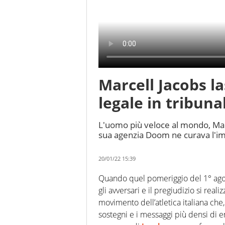
Marcell Jacobs la
legale in tribuna
L'uomo più veloce al mondo, Marc
sua agenzia Doom ne curava l'im
20/01/22 15:39
Quando quel pomeriggio del 1° ag
gli avversari e il pregiudizio si real
movimento dell’atletica italiana che,
sostegni e i messaggi più densi di 