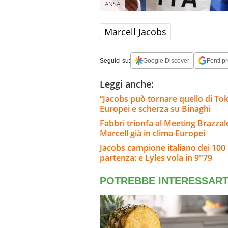
ANSA
Marcell Jacobs
Seguici su:
Google Discover
Fonti pr
Leggi anche:
“Jacobs può tornare quello di Tokyo
Europei e scherza su Binaghi
Fabbri trionfa al Meeting Brazzal
Marcell già in clima Europei
Jacobs campione italiano dei 100 
partenza: e Lyles vola in 9''79