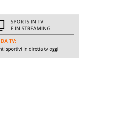
SPORTS IN TV
E IN STREAMING
DA TV:
ti sportivi in diretta tv oggi