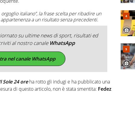
loquente.
, orgoglio italiano”, la frase scelta per ribadire un
 appartenenza a un risultato senza precedenti.
ornato su ultime news di sport, risultati ed
criviti al nostro canale
WhatsApp
tra nel canale WhatsApp
Il Sole 24 ore
ha rotto gli indugi e ha pubblicato una
tesura di questo articolo, non è stata smentita:
Fedez