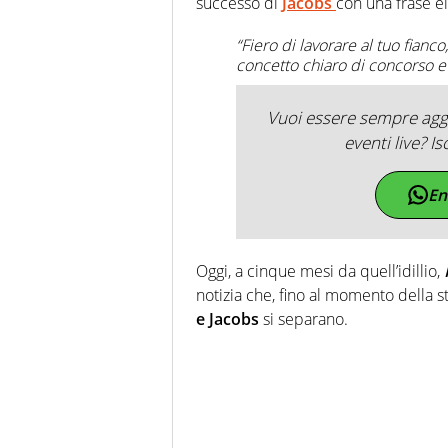
successo di
Jacobs
con una frase e
“Fiero di lavorare al tuo fianco
concetto chiaro di concorso e
Vuoi essere sempre aggi
eventi live? Is
En
Oggi, a cinque mesi da quell’idillio,
notizia che, fino al momento della s
e Jacobs
si separano.