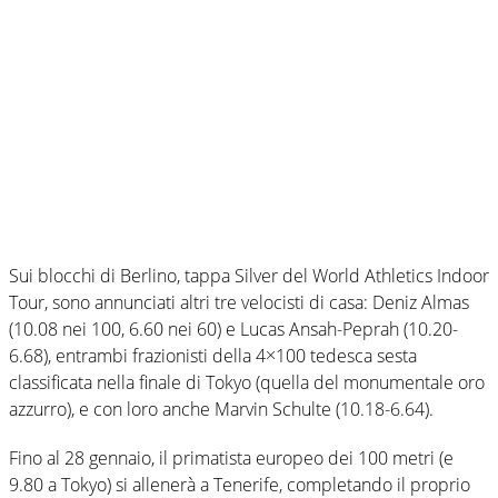
Sui blocchi di Berlino, tappa Silver del World Athletics Indoor
Tour, sono annunciati altri tre velocisti di casa: Deniz Almas
(10.08 nei 100, 6.60 nei 60) e Lucas Ansah-Peprah (10.20-
6.68), entrambi frazionisti della 4×100 tedesca sesta
classificata nella finale di Tokyo (quella del monumentale oro
azzurro), e con loro anche Marvin Schulte (10.18-6.64).
Fino al 28 gennaio, il primatista europeo dei 100 metri (e
9.80 a Tokyo) si allenerà a Tenerife, completando il proprio