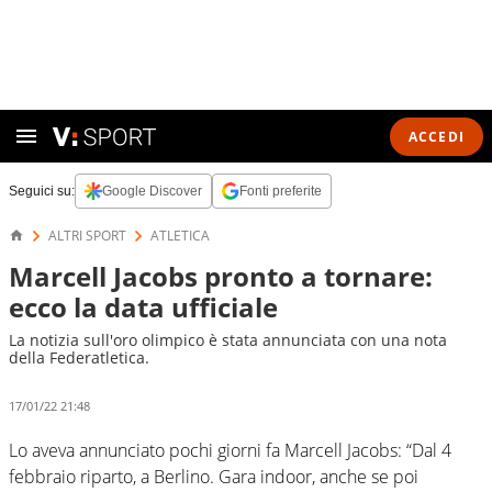
ACCEDI
Seguici su:
Google Discover
Fonti preferite
ALTRI SPORT
ATLETICA
Marcell Jacobs pronto a tornare:
ecco la data ufficiale
La notizia sull'oro olimpico è stata annunciata con una nota
della Federatletica.
17/01/22 21:48
Lo aveva annunciato pochi giorni fa Marcell Jacobs: “Dal 4
febbraio riparto, a Berlino. Gara indoor, anche se poi