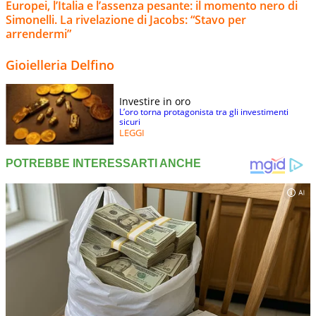
Europei, l’Italia e l’assenza pesante: il momento nero di
Simonelli. La rivelazione di Jacobs: “Stavo per
arrendermi”
Gioielleria Delfino
Investire in oro
L’oro torna protagonista tra gli investimenti
sicuri
LEGGI