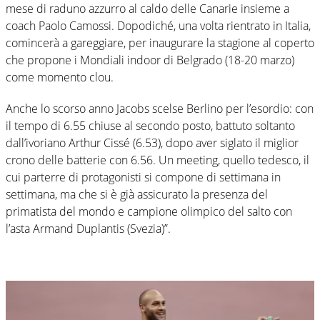
mese di raduno azzurro al caldo delle Canarie insieme a
coach Paolo Camossi. Dopodiché, una volta rientrato in Italia,
comincerà a gareggiare, per inaugurare la stagione al coperto
che propone i Mondiali indoor di Belgrado (18-20 marzo)
come momento clou.
Anche lo scorso anno Jacobs scelse Berlino per l’esordio: con
il tempo di 6.55 chiuse al secondo posto, battuto soltanto
dall’ivoriano Arthur Cissé (6.53), dopo aver siglato il miglior
crono delle batterie con 6.56. Un meeting, quello tedesco, il
cui parterre di protagonisti si compone di settimana in
settimana, ma che si è già assicurato la presenza del
primatista del mondo e campione olimpico del salto con
l’asta Armand Duplantis (Svezia)”.