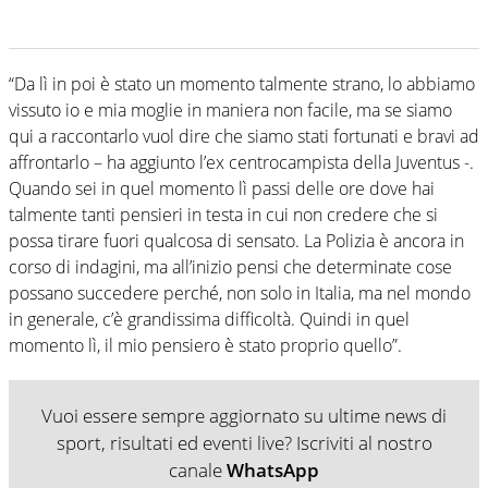
“Da lì in poi è stato un momento talmente strano, lo abbiamo
vissuto io e mia moglie in maniera non facile, ma se siamo
qui a raccontarlo vuol dire che siamo stati fortunati e bravi ad
affrontarlo – ha aggiunto l’ex centrocampista della Juventus -.
Quando sei in quel momento lì passi delle ore dove hai
talmente tanti pensieri in testa in cui non credere che si
possa tirare fuori qualcosa di sensato. La Polizia è ancora in
corso di indagini, ma all’inizio pensi che determinate cose
possano succedere perché, non solo in Italia, ma nel mondo
in generale, c’è grandissima difficoltà. Quindi in quel
momento lì, il mio pensiero è stato proprio quello”.
Vuoi essere sempre aggiornato su ultime news di
sport, risultati ed eventi live? Iscriviti al nostro
canale
WhatsApp