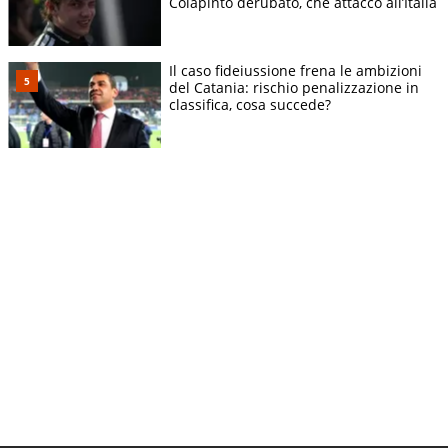
Colapinto derubato, che attacco all’Italia
Il caso fideiussione frena le ambizioni
del Catania: rischio penalizzazione in
classifica, cosa succede?