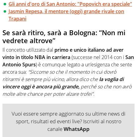
Gli anni d'oro di San Antonio: "Popovich era speciale"
Jasmin Repesa, il mentore (oggi) grande rivale con
Trapani
Se sarà ritiro, sarà a Bologna: “Non mi
vedrete altrove”
Il concetto utilizzato dal
primo e unico italiano ad aver
vinto in titolo NBA in carriera
(successe nel 2014 con i
San
Antonio Spurs
) è comunque legato a un’esigenza che sente
ancora sua:
“Siccome so che il momento in cui dovrò
ritirarmi è sempre più vicino, allora dico che
la voglia di
vincere oggi è ancora più grande,
perché so che non avrò
molte altre chance per poter alzare trofei”.
Vuoi essere sempre aggiornato su ultime news di
sport, risultati ed eventi live? Iscriviti al nostro
canale
WhatsApp