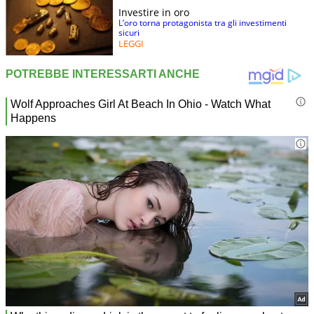
Investire in oro
L’oro torna protagonista tra gli investimenti
sicuri
LEGGI