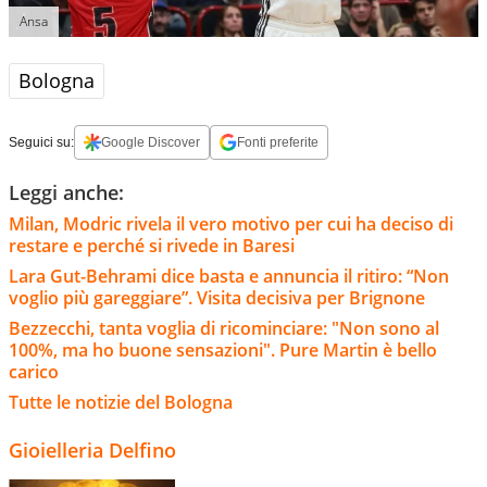
Ansa
Bologna
Seguici su:
Google Discover
Fonti preferite
Leggi anche:
Milan, Modric rivela il vero motivo per cui ha deciso di
restare e perché si rivede in Baresi
Lara Gut-Behrami dice basta e annuncia il ritiro: “Non
voglio più gareggiare”. Visita decisiva per Brignone
Bezzecchi, tanta voglia di ricominciare: "Non sono al
100%, ma ho buone sensazioni". Pure Martin è bello
carico
Tutte le notizie del Bologna
Gioielleria Delfino