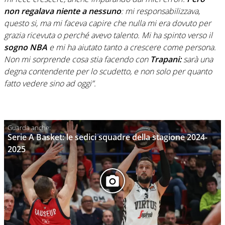
non regalava niente a nessuno
: mi responsabilizzava,
questo si, ma mi faceva capire che nulla mi era dovuto per
grazia ricevuta o perché avevo talento. Mi ha spinto verso il
sogno NBA
e mi ha aiutato tanto a crescere come persona.
Non mi sorprende cosa stia facendo con
Trapani:
sarà una
degna contendente per lo scudetto, e non solo per quanto
fatto vedere sino ad oggi”.
Serie A Basket: le sedici squadre della stagione 2024-
2025