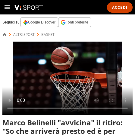
ACCEDI
Seguici su:
Google Discover
Fonti preferite
ALTRI SPORT
BASKET
Marco Belinelli "avvicina" il ritiro:
"So che arriverà presto ed è per