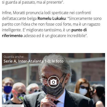
si guarda al passato, ma al presente”.
Infine, Moratti pronuncia lodi sperticate nei confronti
dell’attaccante belga
Romelu Lukaku
: “Sinceramente sono
partito con l’idea che non fosse così forte, ma è un ragazzo
intelligente. E’ migliorato tantissimo, è un
punto di
riferimento
adesso ed è un giocatore incredibile”.
Serie A, Inter-Atalanta 1-0: le foto