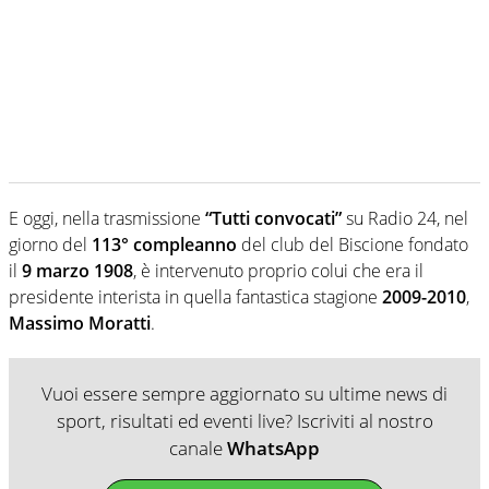
E oggi, nella trasmissione
“Tutti convocati”
su Radio 24, nel
giorno del
113° compleanno
del club del Biscione fondato
il
9 marzo 1908
, è intervenuto proprio colui che era il
presidente interista in quella fantastica stagione
2009-2010
,
Massimo Moratti
.
Vuoi essere sempre aggiornato su ultime news di
sport, risultati ed eventi live? Iscriviti al nostro
canale
WhatsApp