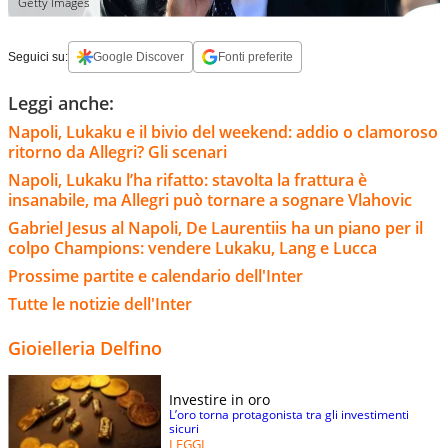
Getty Images
Seguici su:
Google Discover
Fonti preferite
Leggi anche:
Napoli, Lukaku e il bivio del weekend: addio o clamoroso
ritorno da Allegri? Gli scenari
Napoli, Lukaku l’ha rifatto: stavolta la frattura è
insanabile, ma Allegri può tornare a sognare Vlahovic
Gabriel Jesus al Napoli, De Laurentiis ha un piano per il
colpo Champions: vendere Lukaku, Lang e Lucca
Prossime partite e calendario dell'Inter
Tutte le notizie dell'Inter
Gioielleria Delfino
Investire in oro
L’oro torna protagonista tra gli investimenti
sicuri
LEGGI