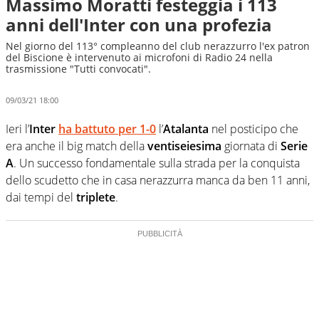
Massimo Moratti festeggia i 113
anni dell'Inter con una profezia
Nel giorno del 113° compleanno del club nerazzurro l'ex patron
del Biscione è intervenuto ai microfoni di Radio 24 nella
trasmissione "Tutti convocati".
09/03/21 18:00
Ieri l’
Inter
ha battuto per 1-0
l’
Atalanta
nel posticipo che
era anche il big match della
ventiseiesima
giornata di
Serie
A
. Un successo fondamentale sulla strada per la conquista
dello scudetto che in casa nerazzurra manca da ben 11 anni,
dai tempi del
triplete
.