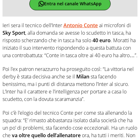
Entra nel canale WhatsApp
Ieri sera il tecnico dell’Inter
Antonio Conte
ai microfoni di
Sky Sport
, alla domanda se avesse lo scudetto in tasca, ha
risposto scherzando che in tasca ha solo
40 euro
. Moratti ha
iniziato il suo intervento rispondendo a questa battuta con
una controbattuta: “Conte in tasca oltre ai 40 euro ha altro…”.
Poi l’ex patron nerazzurro ha proseguito così: “La vittoria nel
derby è stata decisiva anche se il
Milan
sta facendo
benissimo, ma i punti di distanza mettono l’Inter al sicuro.
L’Inter ha il carattere e l’intelligenza per portare a casa lo
scudetto, con la dovuta scaramanzia”.
Poi c’è l’elogio del tecnico Conte per come sta allenando la
squadra: “E’ rimasto abbastanza isolato dalla società che ha
un po’ di problemi, sta facendo cose eccezionali. Ha un ruolo
che
va oltre quello dell’allenatore
ora, ha tutti i meriti. Non