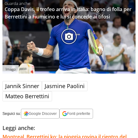
Coppa Davis, il trofeo arriva in Italia: bagno di folla per
Berrettini a Fiumicino e lui si concede ai tifosi
Imago
Jannik Sinner
Jasmine Paolini
Matteo Berrettini
Seguici su:
Google Discover
Fonti preferite
Leggi anche:
Montreal, Berrettini ko: la pioggia rovina il rientro del