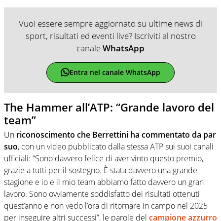
Vuoi essere sempre aggiornato su ultime news di
sport, risultati ed eventi live? Iscriviti al nostro
canale
WhatsApp
Entra nel canale WhatsApp
The Hammer all’ATP: “Grande lavoro del
team”
Un
riconoscimento che Berrettini ha commentato da par
suo
, con un video pubblicato dalla stessa ATP sui suoi canali
ufficiali: “Sono davvero felice di aver vinto questo premio,
grazie a tutti per il sostegno. È stata davvero una grande
stagione e io e il mio team abbiamo fatto davvero un gran
lavoro. Sono ovviamente soddisfatto dei risultati ottenuti
quest’anno e non vedo l’ora di ritornare in campo nel 2025
per inseguire altri successi”, le parole del
campione azzurro