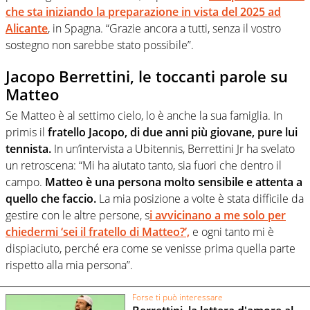
che sta iniziando la preparazione in vista del 2025 ad
Alicante
, in Spagna. “Grazie ancora a tutti, senza il vostro
sostegno non sarebbe stato possibile”.
Jacopo Berrettini, le toccanti parole su
Matteo
Se Matteo è al settimo cielo, lo è anche la sua famiglia. In
primis il
fratello Jacopo, di due anni più giovane, pure lui
tennista.
In un’intervista a Ubitennis, Berrettini Jr ha svelato
un retroscena: “Mi ha aiutato tanto, sia fuori che dentro il
campo.
Matteo è una persona molto sensibile e attenta a
quello che faccio.
La mia posizione a volte è stata difficile da
gestire con le altre persone, s
i avvicinano a me solo per
chiedermi ‘sei il fratello di Matteo?’,
e ogni tanto mi è
dispiaciuto, perché era come se venisse prima quella parte
rispetto alla mia persona”.
Forse ti può interessare