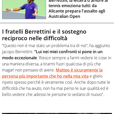
Berrettini, la lettera d'amore al
tennis emoziona tutti: da
Alicante prepara l'assalto agli
Australian Open
I fratelli Berrettini e il sostegno
reciproco nelle difficoltà
“Questo non è mai stato un problema tra di noi”, ha aggiunto
Jacopo Berrettini.
“Lui nei miei confronti si pone in un
modo eccezionale
. Riesce sempre a farmi vedere le cose in
una maniera diversa, a tirarmi fuori qualcosa di più che
magari non pensavo di avere.
Matteo è sicuramente la
persona più importante che ho nella mia vita
e glielo
ripeto spesso perché è veramente così. Anche dopo tutte le
difficoltà che ha avuto, non ha mai perso le sue qualità ed è
bello vedere che adesso le persone lo vedano di nuovo”.