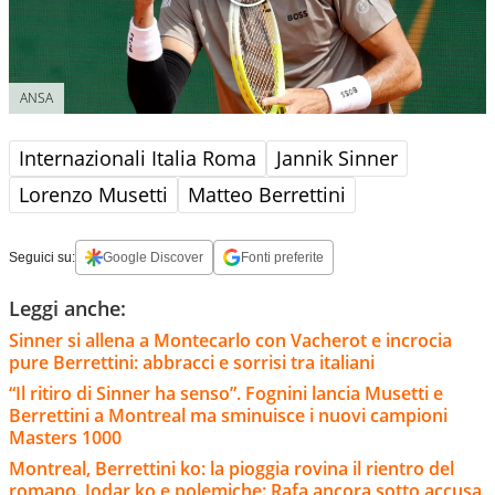
ANSA
Internazionali Italia Roma
Jannik Sinner
Lorenzo Musetti
Matteo Berrettini
Seguici su:
Google Discover
Fonti preferite
Leggi anche:
Sinner si allena a Montecarlo con Vacherot e incrocia
pure Berrettini: abbracci e sorrisi tra italiani
“Il ritiro di Sinner ha senso”. Fognini lancia Musetti e
Berrettini a Montreal ma sminuisce i nuovi campioni
Masters 1000
Montreal, Berrettini ko: la pioggia rovina il rientro del
romano. Jodar ko e polemiche: Rafa ancora sotto accusa