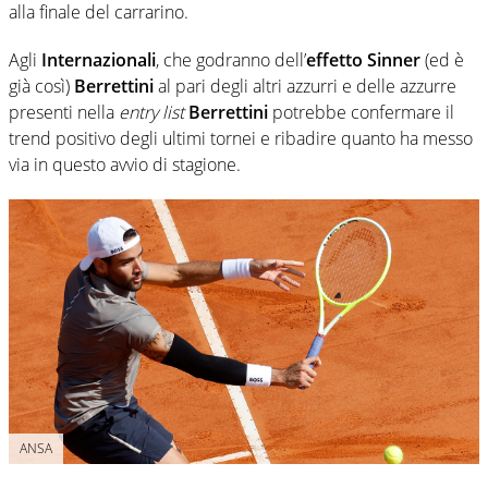
alla finale del carrarino.
Agli
Internazionali
, che godranno dell’
effetto Sinner
(ed è
già così)
Berrettini
al pari degli altri azzurri e delle azzurre
presenti nella
entry list
Berrettini
potrebbe confermare il
trend positivo degli ultimi tornei e ribadire quanto ha messo
via in questo avvio di stagione.
ANSA