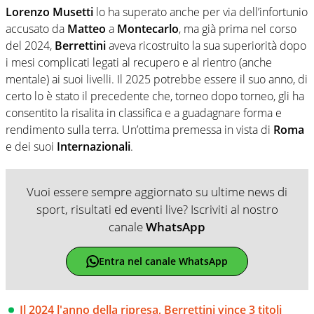
Lorenzo Musetti
lo ha superato anche per via dell’infortunio
accusato da
Matteo
a
Montecarlo
, ma già prima nel corso
del 2024,
Berrettini
aveva ricostruito la sua superiorità dopo
i mesi complicati legati al recupero e al rientro (anche
mentale) ai suoi livelli. Il 2025 potrebbe essere il suo anno, di
certo lo è stato il precedente che, torneo dopo torneo, gli ha
consentito la risalita in classifica e a guadagnare forma e
rendimento sulla terra. Un’ottima premessa in vista di
Roma
e dei suoi
Internazionali
.
Vuoi essere sempre aggiornato su ultime news di
sport, risultati ed eventi live? Iscriviti al nostro
canale
WhatsApp
Entra nel canale WhatsApp
Il 2024 l'anno della ripresa, Berrettini vince 3 titoli