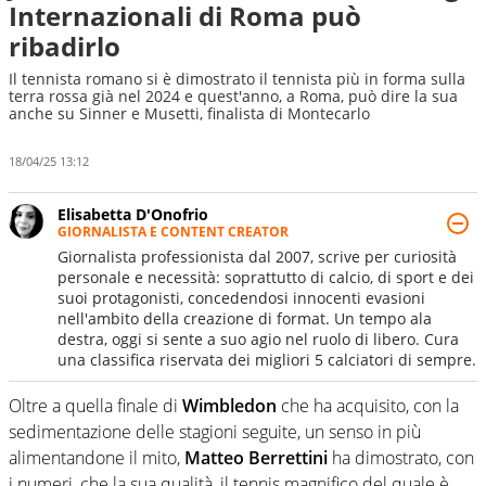
Internazionali di Roma può
ribadirlo
Il tennista romano si è dimostrato il tennista più in forma sulla
terra rossa già nel 2024 e quest'anno, a Roma, può dire la sua
anche su Sinner e Musetti, finalista di Montecarlo
18/04/25 13:12
Elisabetta D'Onofrio
GIORNALISTA E CONTENT CREATOR
Giornalista professionista dal 2007, scrive per curiosità
personale e necessità: soprattutto di calcio, di sport e dei
suoi protagonisti, concedendosi innocenti evasioni
nell'ambito della creazione di format. Un tempo ala
destra, oggi si sente a suo agio nel ruolo di libero. Cura
una classifica riservata dei migliori 5 calciatori di sempre.
Oltre a quella finale di
Wimbledon
che ha acquisito, con la
sedimentazione delle stagioni seguite, un senso in più
alimentandone il mito,
Matteo Berrettini
ha dimostrato, con
i numeri, che la sua qualità, il tennis magnifico del quale è