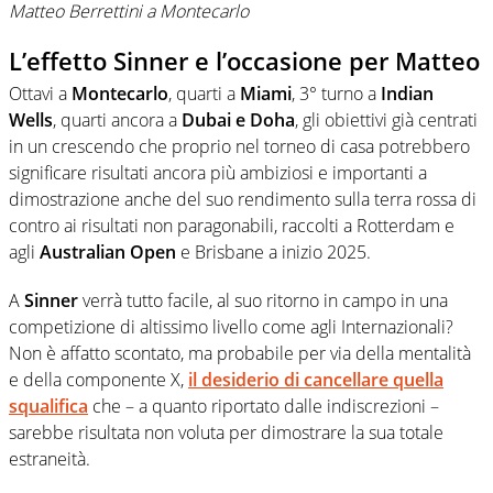
Matteo Berrettini a Montecarlo
L’effetto Sinner e l’occasione per Matteo
Ottavi a
Montecarlo
, quarti a
Miami
, 3° turno a
Indian
Wells
, quarti ancora a
Dubai e Doha
, gli obiettivi già centrati
in un crescendo che proprio nel torneo di casa potrebbero
significare risultati ancora più ambiziosi e importanti a
dimostrazione anche del suo rendimento sulla terra rossa di
contro ai risultati non paragonabili, raccolti a Rotterdam e
agli
Australian Open
e Brisbane a inizio 2025.
A
Sinner
verrà tutto facile, al suo ritorno in campo in una
competizione di altissimo livello come agli Internazionali?
Non è affatto scontato, ma probabile per via della mentalità
e della componente X,
il desiderio di cancellare quella
squalifica
che – a quanto riportato dalle indiscrezioni –
sarebbe risultata non voluta per dimostrare la sua totale
estraneità.