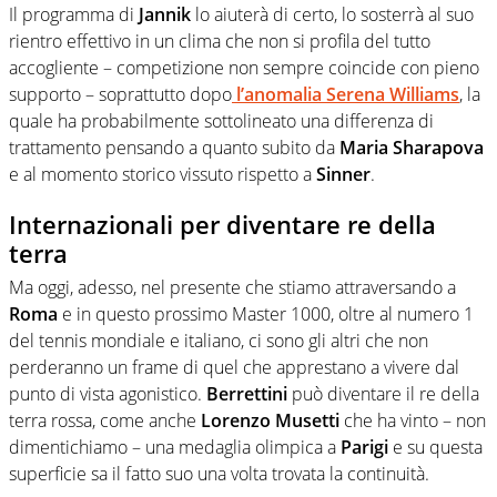
Il programma di
Jannik
lo aiuterà di certo, lo sosterrà al suo
rientro effettivo in un clima che non si profila del tutto
accogliente – competizione non sempre coincide con pieno
supporto – soprattutto dopo
l’anomalia Serena Williams
, la
quale ha probabilmente sottolineato una differenza di
trattamento pensando a quanto subito da
Maria Sharapova
e al momento storico vissuto rispetto a
Sinner
.
Internazionali per diventare re della
terra
Ma oggi, adesso, nel presente che stiamo attraversando a
Roma
e in questo prossimo Master 1000, oltre al numero 1
del tennis mondiale e italiano, ci sono gli altri che non
perderanno un frame di quel che apprestano a vivere dal
punto di vista agonistico.
Berrettini
può diventare il re della
terra rossa, come anche
Lorenzo Musetti
che ha vinto – non
dimentichiamo – una medaglia olimpica a
Parigi
e su questa
superficie sa il fatto suo una volta trovata la continuità.