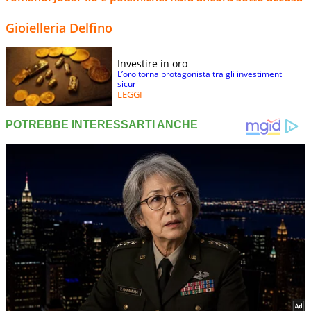
Gioielleria Delfino
Investire in oro
L’oro torna protagonista tra gli investimenti
sicuri
LEGGI