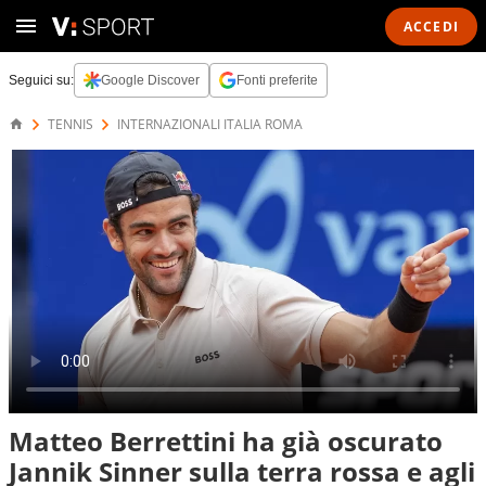
ACCEDI
Seguici su:
Google Discover
Fonti preferite
TENNIS
INTERNAZIONALI ITALIA ROMA
Matteo Berrettini ha già oscurato
Jannik Sinner sulla terra rossa e agli