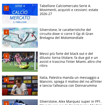
Tabellone Calciomercato Serie A.
Movimenti, acquisti e cessioni: estate
2026-27
Silverstone, le caratteristiche del
circuito dove si corre il Gp di Gran
Bretagna del Motomondiale
Messi più forte del black out e del
diluvio: torna titolare, fa due gol e un
assist e trascina l'Inter Miami, altro che
ritiro
Italia, Palestra manda un messaggio a
Mancini, spiega il motivo del no all’Inter
e lancia l'alleanza con Donnarumma
Silverstone, Alex Marquez super in FP1.