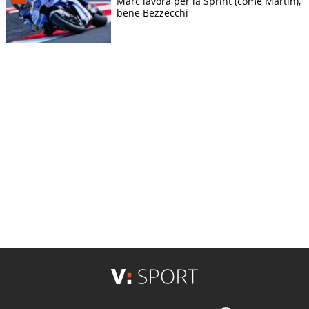
Marc lavora per la Sprint (come Martin),
bene Bezzecchi