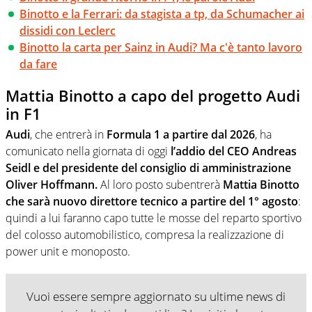
Binotto e la Ferrari: da stagista a tp, da Schumacher ai
dissidi con Leclerc
Binotto la carta per Sainz in Audi? Ma c'è tanto lavoro
da fare
Mattia Binotto a capo del progetto Audi
in F1
Audi
, che entrerà in
Formula 1 a partire dal 2026
, ha
comunicato nella giornata di oggi
l’addio del CEO Andreas
Seidl e del presidente del consiglio di amministrazione
Oliver Hoffmann.
Al loro posto subentrerà
Mattia Binotto
che sarà nuovo direttore tecnico a partire del 1° agosto
:
quindi a lui faranno capo tutte le mosse del reparto sportivo
del colosso automobilistico, compresa la realizzazione di
power unit e monoposto.
Vuoi essere sempre aggiornato su ultime news di