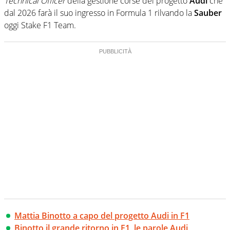
Technical Officer
della gestione corse del progetto
Audi
che
dal 2026 farà il suo ingresso in Formula 1 rilvando la
Sauber
oggi Stake F1 Team.
Mattia Binotto a capo del progetto Audi in F1
Binotto il grande ritorno in F1, le parole Audi