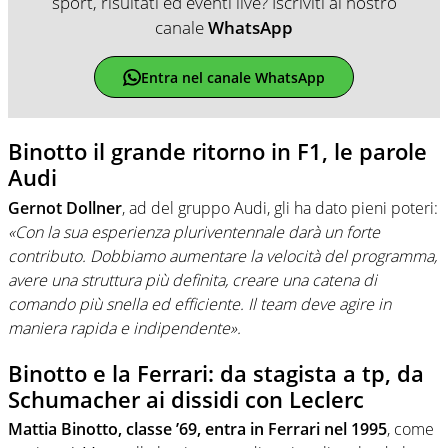
sport, risultati ed eventi live? Iscriviti al nostro
canale
WhatsApp
Entra nel canale WhatsApp
Binotto il grande ritorno in F1, le parole
Audi
Gernot Dollner
, ad del gruppo Audi, gli ha dato pieni poteri:
«Con la sua esperienza pluriventennale darà un forte
contributo. Dobbiamo aumentare la velocità del programma,
avere una struttura più definita, creare una catena di
comando più snella ed efficiente. Il team deve agire in
maniera rapida e indipendente».
Binotto e la Ferrari: da stagista a tp, da
Schumacher ai dissidi con Leclerc
Mattia Binotto, classe ’69, entra in Ferrari nel 1995
, come