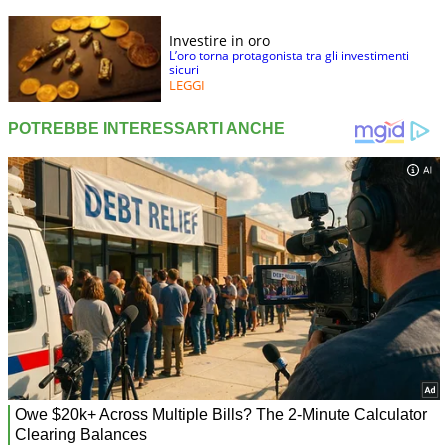
Investire in oro
L’oro torna protagonista tra gli investimenti
sicuri
LEGGI