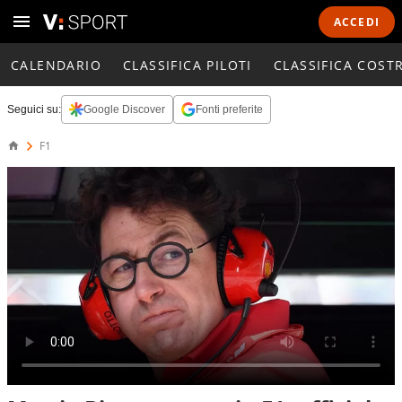
ACCEDI
CALENDARIO
CLASSIFICA PILOTI
CLASSIFICA COST
Seguici su:
Google Discover
Fonti preferite
F1