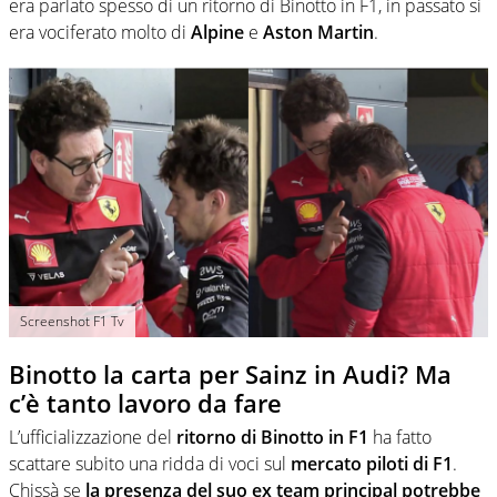
era parlato spesso di un ritorno di Binotto in F1, in passato si
era vociferato molto di
Alpine
e
Aston Martin
.
Screenshot F1 Tv
Binotto la carta per Sainz in Audi? Ma
c’è tanto lavoro da fare
L’ufficializzazione del
ritorno di Binotto in F1
ha fatto
scattare subito una ridda di voci sul
mercato piloti di F1
.
Chissà se
la presenza del suo ex team principal potrebbe