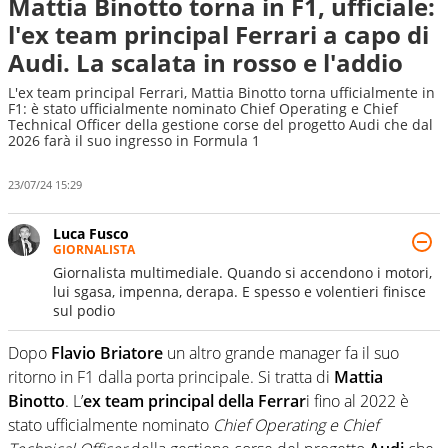
Mattia Binotto torna in F1, ufficiale:
l'ex team principal Ferrari a capo di
Audi. La scalata in rosso e l'addio
L'ex team principal Ferrari, Mattia Binotto torna ufficialmente in
F1: è stato ufficialmente nominato Chief Operating e Chief
Technical Officer della gestione corse del progetto Audi che dal
2026 farà il suo ingresso in Formula 1
23/07/24 15:29
Luca Fusco
GIORNALISTA
Giornalista multimediale. Quando si accendono i motori,
lui sgasa, impenna, derapa. E spesso e volentieri finisce
sul podio
Dopo
Flavio Briatore
un altro grande manager fa il suo
ritorno in F1 dalla porta principale. Si tratta di
Mattia
Binotto
. L’
ex team principal della Ferrar
i fino al 2022 è
stato ufficialmente nominato
Chief Operating e Chief