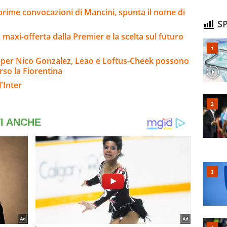
 prime convocazioni di Mancini, spunta il nome di
SP
la maxi-offerta dalla Premier e la scelta sul futuro
io per Nico Gonzalez, Leao e Loftus-Cheek possono
rso la Fiorentina
'Inter