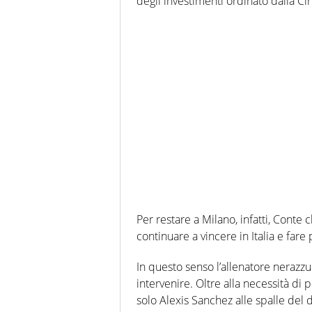
degli investimenti ordinato dalla Ci
Per restare a Milano, infatti, Conte
continuare a vincere in Italia e fare
In questo senso l’allenatore nerazzu
intervenire. Oltre alla necessità di 
solo Alexis Sanchez alle spalle del