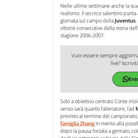
Nelle ultime settimane anche la sc
realismo. Il tecnico salentino punta
giornata sul campo della
Juventus
,
vittorie consecutive della storia dell
stagione 2006-2007.
Vuoi essere sempre aggiornat
live? Iscrivi
Ent
Solo a obiettivo centrato Conte iniz
senso sarà quanto l’allenatore, l’ad
previsto al termine del campionato, 
famiglia Zhang
in merito alla possi
dopo la pausa forzata a gennaio, coi