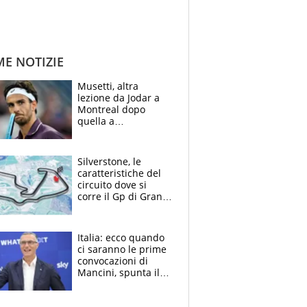
ME NOTIZIE
Musetti, altra
lezione da Jodar a
Montreal dopo
quella a
Washington: "Avrei
voluto spaccare
tutto"
Silverstone, le
caratteristiche del
circuito dove si
corre il Gp di Gran
Bretagna del
Motomondiale
Italia: ecco quando
ci saranno le prime
convocazioni di
Mancini, spunta il
nome di Bergomi