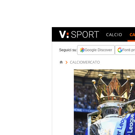
CALCIO
C
Seguici su:
Google Discover
Fonti pr
CALCIOMERCATO