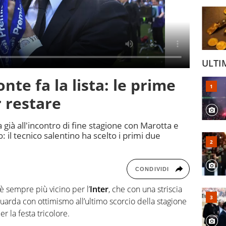
ULTI
nte fa la lista: le prime
r restare
 già all'incontro di fine stagione con Marotta e
il tecnico salentino ha scelto i primi due
CONDIVIDI
è sempre più vicino per l’
Inter
, che con una striscia
uarda con ottimismo all’ultimo scorcio della stagione
er la festa tricolore.