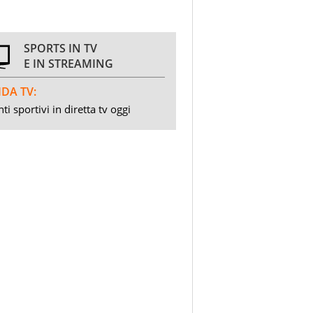
SPORTS IN TV
E IN STREAMING
DA TV:
ti sportivi in diretta tv oggi