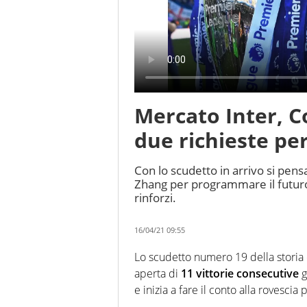
Mercato Inter, Co
due richieste pe
Con lo scudetto in arrivo si pensa
Zhang per programmare il futuro: 
rinforzi.
16/04/21 09:55
Lo scudetto numero 19 della storia 
aperta di
11 vittorie consecutive
g
e inizia a fare il conto alla rovescia p