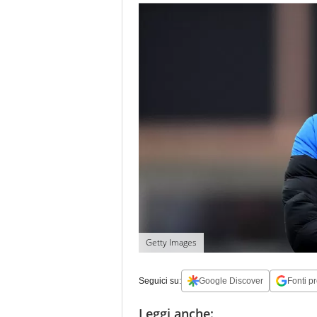
Getty Images
Seguici su:
Google Discover
Fonti pr
Leggi anche: