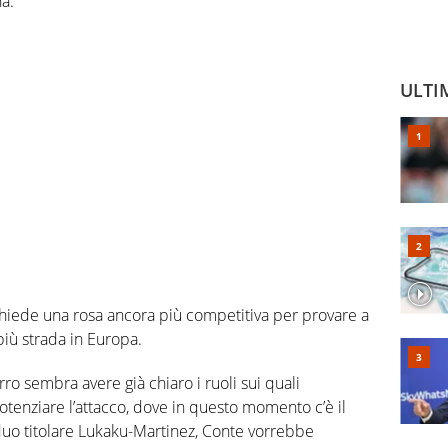
na.
ULTI
 chiede una rosa ancora più competitiva per provare a
 più strada in Europa.
rro sembra avere già chiaro i ruoli sui quali
potenziare l’attacco, dove in questo momento c’è il
 duo titolare Lukaku-Martinez, Conte vorrebbe