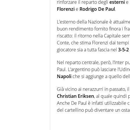
rinforzare il reparto degli
esterni
e 
Florenzi
e
Rodrigo De Paul
.
L’esterno della Nazionale è attualme
buon rendimento fornito finora i fr
riscatto: il ritorno nella Capitale semb
Conte, che stima Florenzi dai tempi
giocatore sia a tutta fascia nel
3-5-2
Nel reparto centrale, però, l’Inter
Paul. L’argentino può lasciare l’Udin
Napoli
che si aggiunge a quello del
Già vicino ai nerazzurri in passato, 
Christian Eriksen
, al quale quindi 
Anche De Paul è infatti utilizzabile
del cartellino può diventare un ost