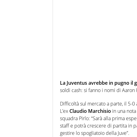
La Juventus avrebbe in pugno il 
soldi cash: si fanno i nomi di Aaro
Difficoltà sul mercato a parte, il 5-
L’ex
Claudio Marchisio
in una nota 
squadra Pirlo: “Sarà alla prima esp
staff e potrà crescere di partita in p
gestire lo spogliatoio della Juve”.