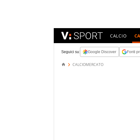
CALCIO
C
Seguici su:
Google Discover
Fonti pr
CALCIOMERCATO