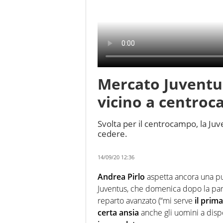
Mercato Juventus
vicino a centro
Svolta per il centrocampo, la J
cedere.
14/09/20 12:36
Andrea Pirlo
aspetta ancora una pu
Juventus, che domenica dopo la part
reparto avanzato (“mi serve
il prima
certa ansia
anche gli uomini a disp