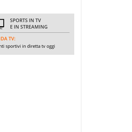
SPORTS IN TV
E IN STREAMING
DA TV:
ti sportivi in diretta tv oggi