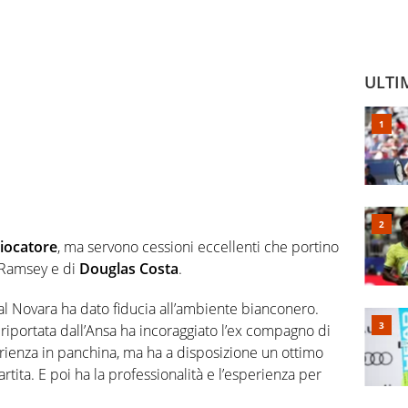
ULTI
giocatore
, ma servono cessioni eccellenti che portino
n Ramsey e di
Douglas Costa
.
0 al Novara ha dato fiducia all’ambiente bianconero.
riportata dall’Ansa ha incoraggiato l’ex compagno di
erienza in panchina, ma ha a disposizione un ottimo
artita. E poi ha la professionalità e l’esperienza per