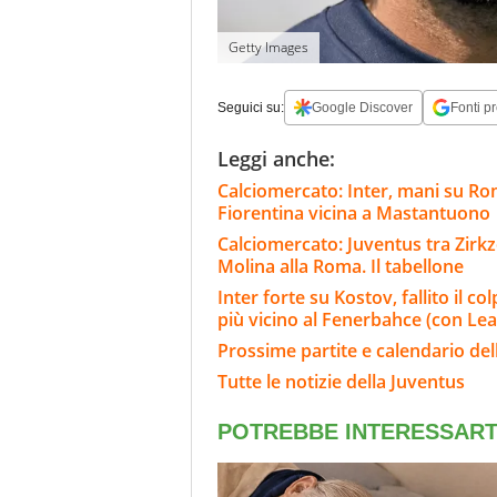
Getty Images
Seguici su:
Google Discover
Fonti pr
Leggi anche:
Calciomercato: Inter, mani su Rome
Fiorentina vicina a Mastantuono
Calciomercato: Juventus tra Zirkze
Molina alla Roma. Il tabellone
Inter forte su Kostov, fallito il c
più vicino al Fenerbahce (con Lea
Prossime partite e calendario del
Tutte le notizie della Juventus