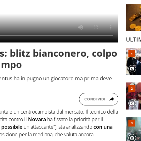
ULTI
: blitz bianconero, colpo
campo
uventus ha in pugno un giocatore ma prima deve
CONDIVIDI
nta e un centrocampista dal mercato. Il tecnico della
ita contro il
Novara
ha fissato la priorità per il
 possibile
un attaccante”), sta analizzando
con una
osizione per la mediana, che valuta ancora