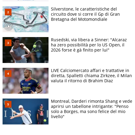
Silverstone, le caratteristiche del
circuito dove si corre il Gp di Gran
Bretagna del Motomondiale
Rusedski, via libera a Sinner: "Alcaraz
ha zero possibilità per lo US Open, il
2026 forse è gà finito per lui"
LIVE Calciomercato affari e trattative in
diretta, Spalletti chiama Zirkzee, il Milan
valuta il ritorno di Brahim Diaz
Montreal, Darderi rimonta Shang e vede
aprirsi un tabellone intrigante: "Penso
solo a Borges, ma sono felice del mio
livello"