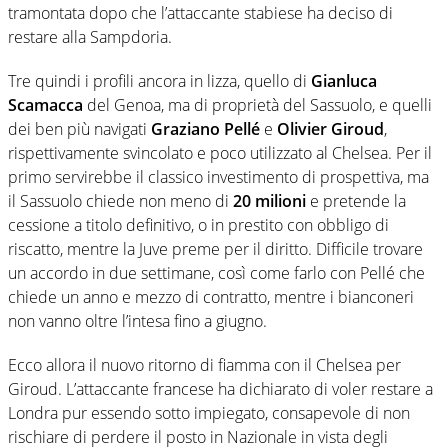
tramontata dopo che l’attaccante stabiese ha deciso di
restare alla Sampdoria.
Tre quindi i profili ancora in lizza, quello di
Gianluca
Scamacca
del Genoa, ma di proprietà del Sassuolo, e quelli
dei ben più navigati
Graziano Pellé
e
Olivier Giroud
,
rispettivamente svincolato e poco utilizzato al Chelsea. Per il
primo servirebbe il classico investimento di prospettiva, ma
il Sassuolo chiede non meno di
20 milioni
e pretende la
cessione a titolo definitivo, o in prestito con obbligo di
riscatto, mentre la Juve preme per il diritto. Difficile trovare
un accordo in due settimane, così come farlo con Pellé che
chiede un anno e mezzo di contratto, mentre i bianconeri
non vanno oltre l’intesa fino a giugno.
Ecco allora il nuovo ritorno di fiamma con il Chelsea per
Giroud. L’attaccante francese ha dichiarato di voler restare a
Londra pur essendo sotto impiegato, consapevole di non
rischiare di perdere il posto in Nazionale in vista degli