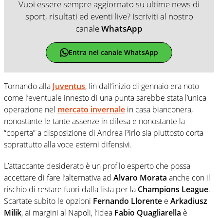
Vuoi essere sempre aggiornato su ultime news di
sport, risultati ed eventi live? Iscriviti al nostro
canale
WhatsApp
Entra nel canale WhatsApp
Tornando alla
Juventus
, fin dall’inizio di gennaio era noto
come l’eventuale innesto di una punta sarebbe stata l’unica
operazione nel
mercato invernale
in casa bianconera,
nonostante le tante assenze in difesa e nonostante la
“coperta” a disposizione di Andrea Pirlo sia piuttosto corta
soprattutto alla voce esterni difensivi.
L’attaccante desiderato è un profilo esperto che possa
accettare di fare l’alternativa ad
Alvaro Morata
anche con il
rischio di restare fuori dalla lista per la
Champions League
.
Scartate subito le opzioni
Fernando Llorente
e
Arkadiusz
Milik
, ai margini al Napoli, l’idea
Fabio Quagliarella
è