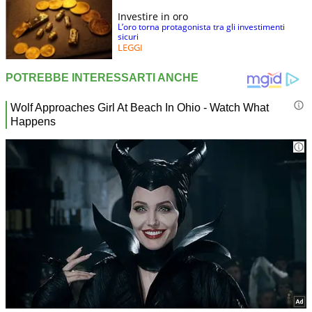
Investire in oro
L’oro torna protagonista tra gli investimenti
sicuri
LEGGI