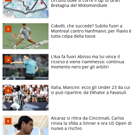
circuito dove si corre il Gp di Gran
Bretagna del Motomondiale
Cobolli, che succede? Subito fuori a
Montreal contro Hanfmann, per Flavio è
tutta colpa della tosse
L'Aia fa fuori Abisso ma lui vince il
ricorso e viene riammesso: continua
momento nero per gli arbitri
Italia, Mancini: ecco gli Under 23 da cui
si può ripartire, da Ekhator a Favasuli
Alcaraz si ritira da Cincinnati, Carlos
rinvia la sfida a Sinner e ora US Open di
nuovo a rischio