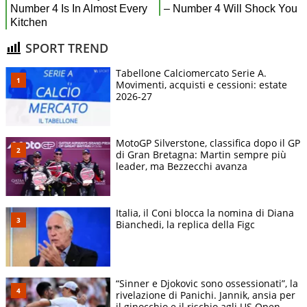
SPORT TREND
Tabellone Calciomercato Serie A.
Movimenti, acquisti e cessioni: estate
2026-27
MotoGP Silverstone, classifica dopo il GP
di Gran Bretagna: Martin sempre più
leader, ma Bezzecchi avanza
Italia, il Coni blocca la nomina di Diana
Bianchedi, la replica della Figc
“Sinner e Djokovic sono ossessionati”, la
rivelazione di Panichi. Jannik, ansia per
il ginocchio e il rischio agli US Open