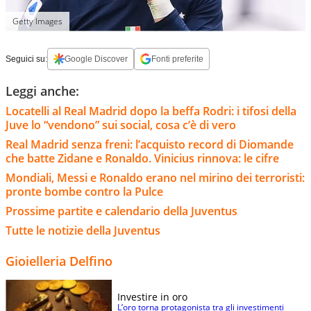
Getty Images
Seguici su:
Google Discover
Fonti preferite
Leggi anche:
Locatelli al Real Madrid dopo la beffa Rodri: i tifosi della
Juve lo “vendono” sui social, cosa c’è di vero
Real Madrid senza freni: l’acquisto record di Diomande
che batte Zidane e Ronaldo. Vinicius rinnova: le cifre
Mondiali, Messi e Ronaldo erano nel mirino dei terroristi:
pronte bombe contro la Pulce
Prossime partite e calendario della Juventus
Tutte le notizie della Juventus
Gioielleria Delfino
Investire in oro
L’oro torna protagonista tra gli investimenti