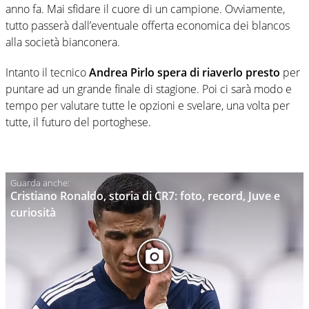
anno fa. Mai sfidare il cuore di un campione. Ovviamente,
tutto passerà dall’eventuale offerta economica dei blancos
alla società bianconera.
Intanto il tecnico
Andrea Pirlo spera di riaverlo presto
per
puntare ad un grande finale di stagione. Poi ci sarà modo e
tempo per valutare tutte le opzioni e svelare, una volta per
tutte, il futuro del portoghese.
Cristiano Ronaldo, storia di CR7: foto, record, Juve e
curiosità