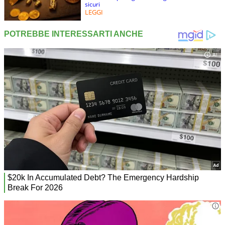
sicuri
LEGGI