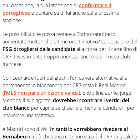
più occasione, la sua intenzione di
confermare il
portoghese
e puntare su di lui anche sulla prossima
stagione.
Le possibilità che possa restare a Torino sarebbero
aumentate molto nelle ultime ore. Il motivo? La decisione del
PSG di togliersi dalle candidate
alla corsa per il cartellino di
CR7. Investimento troppo oneroso, anche per il ricco club
francese.
Con Leonardo fuori dai giochi, l’unica vera alternativa alla
permanenza in bianconero per CR7 resta il Real Madrid
(
l’MLS non pare un’ozione valida
). Entro fine aprile, jorge
Mendes, il suo agente,
dovrebbe incontrare i vertici del
club blanco
per capire se ci siano o meno le condizioni per
intavolare una trattativa.
A Madrid sono divisi.
In tanti lo vorrebbero rivedere al
Bernabeu
ma c’è chi pensa che non sia più il CR7 di qualche