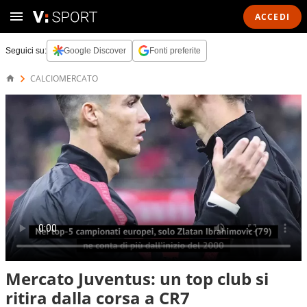
ACCEDI
Seguici su:
Google Discover
Fonti preferite
CALCIOMERCATO
Mercato Juventus: un top club si
ritira dalla corsa a CR7