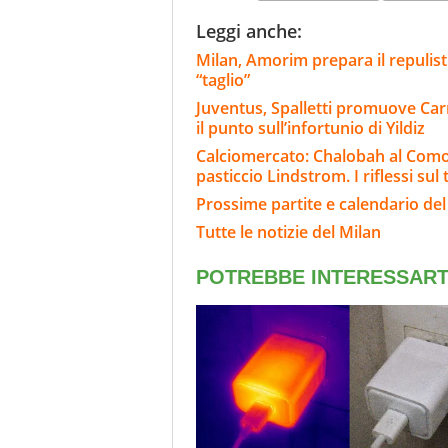
Leggi anche:
Milan, Amorim prepara il repulisti
“taglio”
Juventus, Spalletti promuove Carn
il punto sull’infortunio di Yildiz
Calciomercato: Chalobah al Como, 
pasticcio Lindstrom. I riflessi sul
Prossime partite e calendario del
Tutte le notizie del Milan