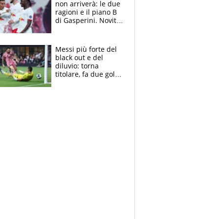
non arriverà: le due
ragioni e il piano B
di Gasperini. Novità
su Pellegrini e
Cacciamani
Messi più forte del
black out e del
diluvio: torna
titolare, fa due gol e
un assist e trascina
l'Inter Miami, altro
che ritiro