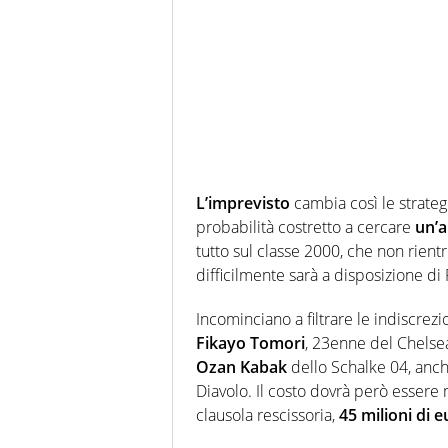
L’imprevisto
cambia così le strateg
probabilità costretto a cercare
un’a
tutto sul classe 2000, che non rien
difficilmente sarà a disposizione di 
Incominciano a filtrare le indiscrezi
Fikayo Tomori
, 23enne del Chelsea
Ozan Kabak
dello Schalke 04, anch
Diavolo. Il costo dovrà però essere 
clausola rescissoria,
45 milioni di 