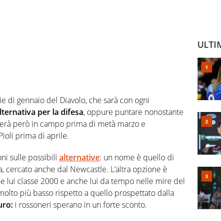
ULTI
ie di gennaio del Diavolo, che sarà con ogni
lternativa per la difesa
, oppure puntare nonostante
trerà però in campo prima di metà marzo e
Pioli prima di aprile.
oni sulle possibili
alternative
: un nome è quello di
, cercato anche dal Newcastle. L’altra opzione è
e lui classe 2000 e anche lui da tempo nelle mire del
molto più basso rispetto a quello prospettato dalla
euro:
i rossoneri sperano in un forte sconto.