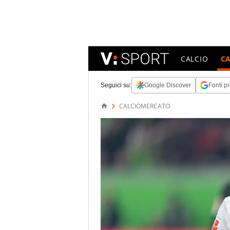
CALCIO
C
Seguici su:
Google Discover
Fonti pr
CALCIOMERCATO