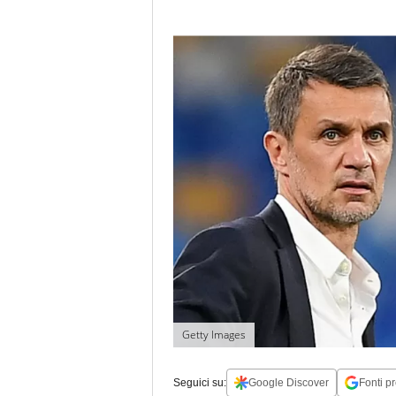
Getty Images
Seguici su:
Google Discover
Fonti pr