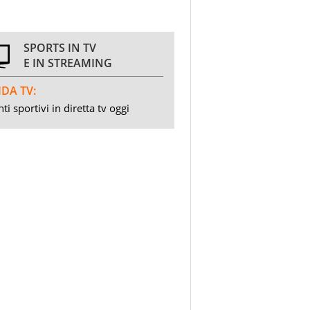
SPORTS IN TV
E IN STREAMING
DA TV:
ti sportivi in diretta tv oggi