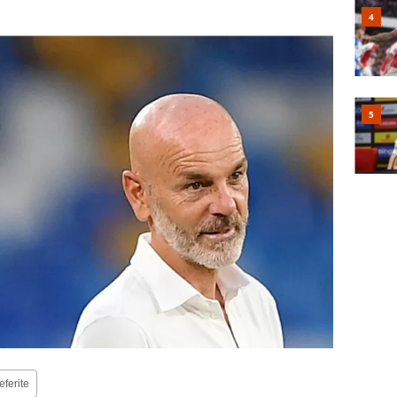
eferite