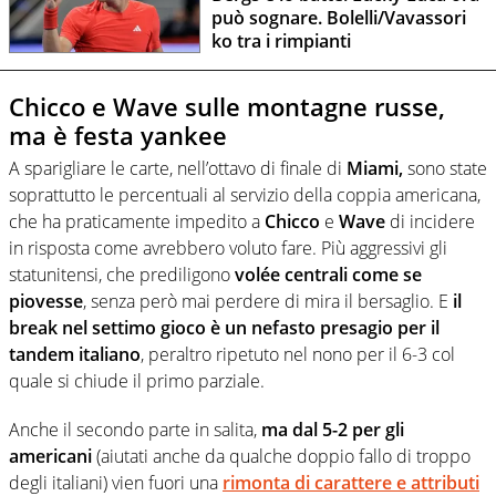
può sognare. Bolelli/Vavassori
ko tra i rimpianti
Chicco e Wave sulle montagne russe,
ma è festa yankee
A sparigliare le carte, nell’ottavo di finale di
Miami,
sono state
soprattutto le percentuali al servizio della coppia americana,
che ha praticamente impedito a
Chicco
e
Wave
di incidere
in risposta come avrebbero voluto fare. Più aggressivi gli
statunitensi, che prediligono
volée centrali come se
piovesse
, senza però mai perdere di mira il bersaglio. E
il
break nel settimo gioco è un nefasto presagio per il
tandem italiano
, peraltro ripetuto nel nono per il 6-3 col
quale si chiude il primo parziale.
Anche il secondo parte in salita,
ma dal 5-2 per gli
americani
(aiutati anche da qualche doppio fallo di troppo
degli italiani) vien fuori una
rimonta di carattere e attributi