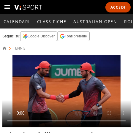
ACCEDI
CALENDARI
CLASSIFICHE
AUSTRALIAN OPEN
RO
Seguici su:
Google Discover
Fonti preferite
TENNIS