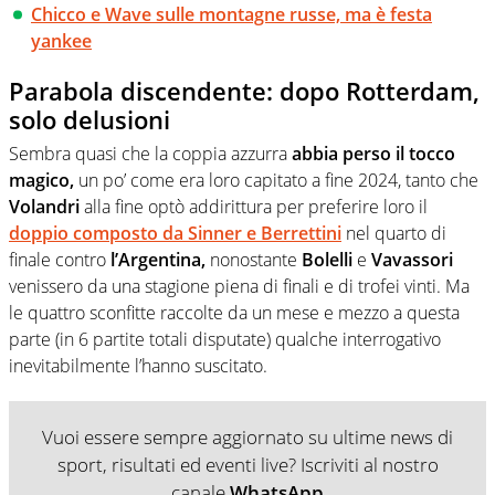
Chicco e Wave sulle montagne russe, ma è festa
yankee
Parabola discendente: dopo Rotterdam,
solo delusioni
Sembra quasi che la coppia azzurra
abbia perso il tocco
magico,
un po’ come era loro capitato a fine 2024, tanto che
Volandri
alla fine optò addirittura per preferire loro il
doppio composto da Sinner e Berrettini
nel quarto di
finale contro
l’Argentina,
nonostante
Bolelli
e
Vavassori
venissero da una stagione piena di finali e di trofei vinti. Ma
le quattro sconfitte raccolte da un mese e mezzo a questa
parte (in 6 partite totali disputate) qualche interrogativo
inevitabilmente l’hanno suscitato.
Vuoi essere sempre aggiornato su ultime news di
sport, risultati ed eventi live? Iscriviti al nostro
canale
WhatsApp