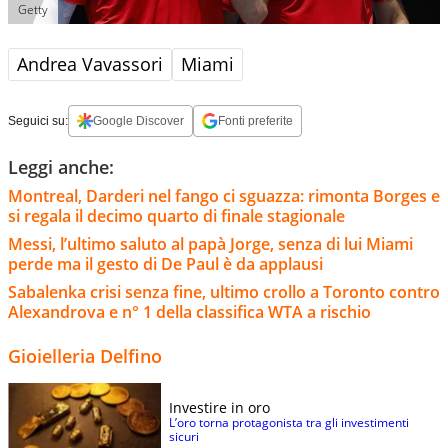
Getty
Andrea Vavassori
Miami
Seguici su:
Google Discover
Fonti preferite
Leggi anche:
Montreal, Darderi nel fango ci sguazza: rimonta Borges e
si regala il decimo quarto di finale stagionale
Messi, l’ultimo saluto al papà Jorge, senza di lui Miami
perde ma il gesto di De Paul è da applausi
Sabalenka crisi senza fine, ultimo crollo a Toronto contro
Alexandrova e n° 1 della classifica WTA a rischio
Gioielleria Delfino
Investire in oro
L’oro torna protagonista tra gli investimenti
sicuri