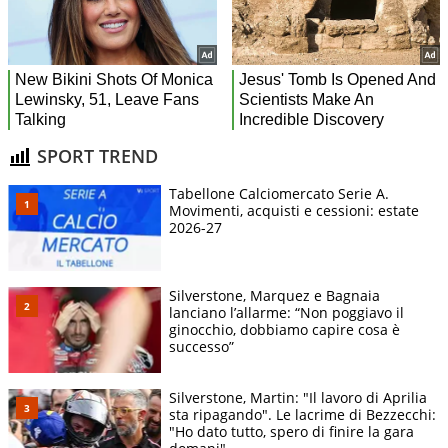
SPORT TREND
Tabellone Calciomercato Serie A.
Movimenti, acquisti e cessioni: estate
2026-27
Silverstone, Marquez e Bagnaia
lanciano l’allarme: “Non poggiavo il
ginocchio, dobbiamo capire cosa è
successo”
Silverstone, Martin: "Il lavoro di Aprilia
sta ripagando". Le lacrime di Bezzecchi:
"Ho dato tutto, spero di finire la gara