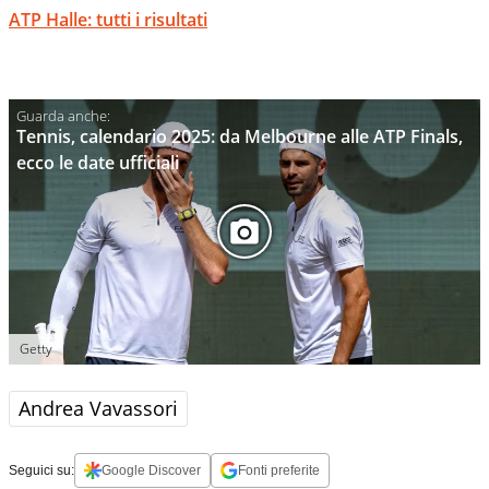
ATP Halle: tutti i risultati
Tennis, calendario 2025: da Melbourne alle ATP Finals,
ecco le date ufficiali
Getty
Andrea Vavassori
Seguici su:
Google Discover
Fonti preferite