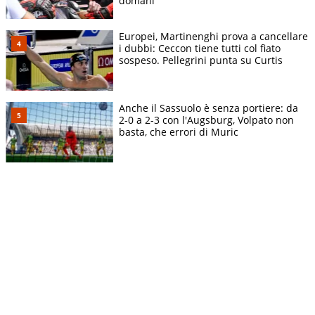
domani"
Europei, Martinenghi prova a cancellare
i dubbi: Ceccon tiene tutti col fiato
sospeso. Pellegrini punta su Curtis
Anche il Sassuolo è senza portiere: da
2-0 a 2-3 con l'Augsburg, Volpato non
basta, che errori di Muric