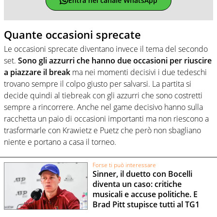
Entra nel canale WhatsApp
Quante occasioni sprecate
Le occasioni sprecate diventano invece il tema del secondo
set.
Sono gli azzurri che hanno due occasioni per riuscire
a piazzare il break
ma nei momenti decisivi i due tedeschi
trovano sempre il colpo giusto per salvarsi. La partita si
decide quindi al tiebreak con gli azzurri che sono costretti
sempre a rincorrere. Anche nel game decisivo hanno sulla
racchetta un paio di occasioni importanti ma non riescono a
trasformarle con Krawietz e Puetz che però non sbagliano
niente e portano a casa il torneo.
Forse ti può interessare
Sinner, il duetto con Bocelli
diventa un caso: critiche
musicali e accuse politiche. E
Brad Pitt stupisce tutti al TG1