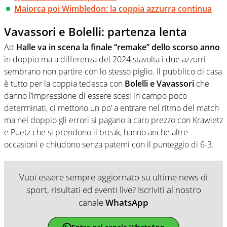
Maiorca poi Wimbledon: la coppia azzurra continua
Vavassori e Bolelli: partenza lenta
Ad
Halle va in scena la finale “remake” dello scorso anno
in doppio ma a differenza del 2024 stavolta i due azzurri
sembrano non partire con lo stesso piglio. Il pubblico di casa
è tutto per la coppia tedesca con
Bolelli e Vavassori
che
danno l’impressione di essere scesi in campo poco
determinati, ci mettono un po’ a entrare nel ritmo del match
ma nel doppio gli errori si pagano a caro prezzo con Krawietz
e Puetz che si prendono il break, hanno anche altre
occasioni e chiudono senza patemi con il punteggio di 6-3.
Vuoi essere sempre aggiornato su ultime news di
sport, risultati ed eventi live? Iscriviti al nostro
canale
WhatsApp