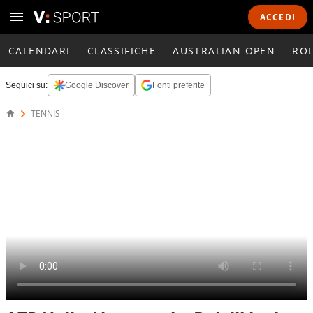
ACCEDI
CALENDARI
CLASSIFICHE
AUSTRALIAN OPEN
RO
Seguici su:
Google Discover
Fonti preferite
TENNIS