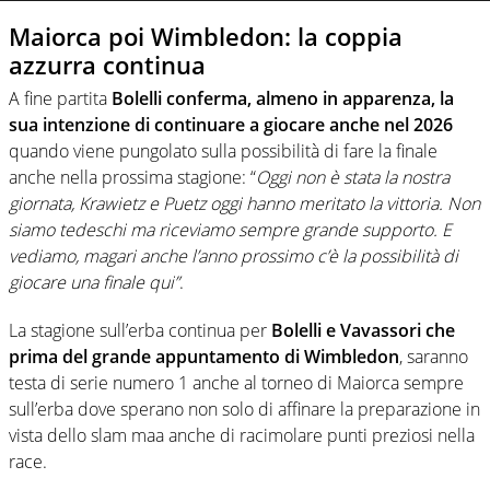
Maiorca poi Wimbledon: la coppia
azzurra continua
A fine partita
Bolelli conferma, almeno in apparenza, la
sua intenzione di continuare a giocare anche nel 2026
quando viene pungolato sulla possibilità di fare la finale
anche nella prossima stagione: “
Oggi non è stata la nostra
giornata, Krawietz e Puetz oggi hanno meritato la vittoria. Non
siamo tedeschi ma riceviamo sempre grande supporto. E
vediamo, magari anche l’anno prossimo c’è la possibilità di
giocare una finale qui”
.
La stagione sull’erba continua per
Bolelli e Vavassori che
prima del grande appuntamento di Wimbledon
, saranno
testa di serie numero 1 anche al torneo di Maiorca sempre
sull’erba dove sperano non solo di affinare la preparazione in
vista dello slam maa anche di racimolare punti preziosi nella
race.