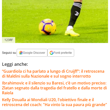
123RF
Seguici su:
Google Discover
Fonti preferite
Leggi anche:
“Guardiola ci ha parlato a lungo di Cruijff”: il retroscena
di Maldini sulla Nazionale e sul sogno interrotto
Ibrahimovic e il silenzio su Baresi, c’è un motivo preciso:
Zlatan segnato dalla tragedia del fratello e dalla morte di
Raiola
Kelly Doualla ai Mondiali U20, l'obiettivo finale e il
retroscena del coach: "Ha vinto la sua paura più grande"