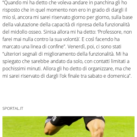
“Quando mi ha detto che voleva andare in panchina gli ho
risposto che in quel momento non ero in grado di dargli il
mio sì, ancora mi sarei riservato giorno per giorno, sulla base
della valutazione della capacità di ripresa della funzionalità
del midollo osseo. Sinisa allora mi ha detto: ‘Professore, non
farei mai nulla contro la sua volontà’. E così facendo ha
marcato una linea di confine”. Venerdì, poi, ci sono stati
“ulteriori segnali di miglioramento della funzionalità. Mi ha
spiegato che sarebbe andato da solo, con contatti limitati a
pochissimi minuti. Allora gli ho detto di organizzare, ma che
mi sarei riservato di dargli l’ok finale tra sabato e domenica”.
SPORTAL.IT