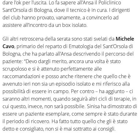
dare l’ok per l’uscita. Lo fa sapere all’Ansa il Policlinico
Sant’Orsola di Bologna, dove il tecnico è in cura. I dirigenti
del club hanno provato, vanamente, a convincerlo ad
assistere all’incontro da un box isolato.
Gli altri retroscena della serata sono stati svelati da
Michele
Cavo
, primario del reparto di Ematologia del Sant’Orsola di
Bologna, che ha parlato all’Ansa descrivendo il percorso del
paziente: “Devo dargli merito, ancora una volta è stato
scrupoloso e si è attenuto perfettamente alle
raccomandazioni e posso anche ritenere che quello che è
avvenuto ieri non sia un episodio isolato e mi riferisco alla
possibilità di essere in campo. Per contro – ha aggiunto – ci
saranno altri momenti, quando seguirà altri cicli di terapie, in
cui questo, invece, non sarà possibile. Sinisa ha dimostrato di
essere un paziente esemplare, come sempre è stato durante
il periodo di ricovero. Ha fatto tutto quello che gli è stato
detto e consigliato, non si è mai sottratto ai consigli.