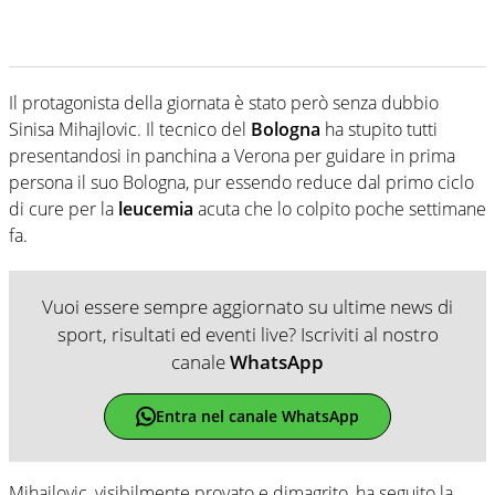
Il protagonista della giornata è stato però senza dubbio
Sinisa Mihajlovic. Il tecnico del
Bologna
ha stupito tutti
presentandosi in panchina a Verona per guidare in prima
persona il suo Bologna, pur essendo reduce dal primo ciclo
di cure per la
leucemia
acuta che lo colpito poche settimane
fa.
Vuoi essere sempre aggiornato su ultime news di
sport, risultati ed eventi live? Iscriviti al nostro
canale
WhatsApp
Entra nel canale WhatsApp
Mihajlovic, visibilmente provato e dimagrito, ha seguito la