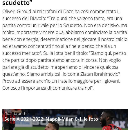
scudetto”
Oliveri Giroud ai microfoni di Dazn ha così commentato il
successo del Diavolo: “Tre punti che valgono tanto, era una
partita contro un rivale per lo Scudetto. Non era decisivo, ma
molto importante vincere qua, abbiamo cominciato la partita
bene con energia, determinazione nel giocare il nostro calcio
ed eravamo concentrati fino alla fine e penso che sia un
successo meritato”. Sulla lotta per il titolo: “Siamo qui, penso
che partita dopo partita siamo ancora in corsa. Non voglio
parlare già di scudetto, ma speriamo di vincere qualcosa
quest’anno. Siamo ambiziosi. Io come Zlatan Ibrahimovic?
Provo ad essere anch’io un fratello maggiore per i giovani.
Conosco l’importanza di comunicare tra noi”.
Serie A 2021-2022: Napoli-Milan 0-1, le foto