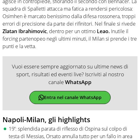
agisce in contropiede, sfiorando il secondo con Bennacer. La
squadra di Spalletti attacca ma fatica a rendersi pericolosa:
Osimhen è marcato benissimo dalla difesa rossonera, troppi
errori di precisione da parte dei rifinitori. Nel finale si rivede
Zlatan Ibrahimovic
, dentro per un ottimo
Leao.
Inutile il
forcing partenopeo negli ultimi minuti, il Milan si prende i tre
punti e la vetta.
Vuoi essere sempre aggiornato su ultime news di
sport, risultati ed eventi live? Iscriviti al nostro
canale
WhatsApp
Entra nel canale WhatsApp
Napoli-Milan, gli highlights
19′: splendida parata di riflesso di Ospina sul colpo di
testa di Messias, Orsato annulla tutto per un fallo in area