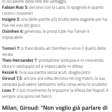
in occasione della rete del vantaggio
Fabian Ruiz 5:
decisivo con la Lazio, lo spagnolo è sparito
contro i rossoneri
Insigne 5:
una delle partite più brutte della stagione per lui,
mai nel vivo del gioco
Osimhen 6:
generoso, le prova tutte ma Tomori è
implacabile
Tomori 7:
si francobolla ad Osimhen e vince il duello della
serata
Theo Hernandez 7
: prestazione sontuosa e in crescendo,
sfiora il raddoppio ed è impeccabile in difesa
Kessié 6
: fa la sua partita senza acuti, sbaglia poco
Giroud 7,5
: ancora una volta decisivo nei big match, la sua
zampata può valere tantissimo nella corsa verso lo scudetto
Leao 7
: il suo movimento fa impazzire la difesa del Napoli, è
sempre una spina nel fianco
Milan, Giroud: “Non voglio già parlare di