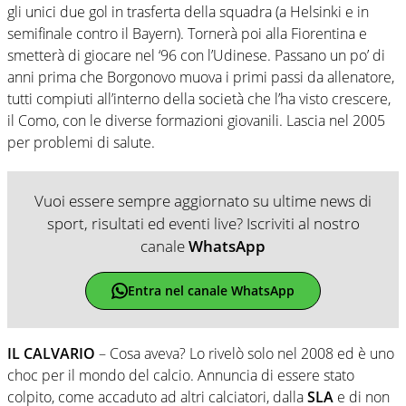
gli unici due gol in trasferta della squadra (a Helsinki e in
semifinale contro il Bayern). Tornerà poi alla Fiorentina e
smetterà di giocare nel ‘96 con l’Udinese. Passano un po’ di
anni prima che Borgonovo muova i primi passi da allenatore,
tutti compiuti all’interno della società che l’ha visto crescere,
il Como, con le diverse formazioni giovanili. Lascia nel 2005
per problemi di salute.
Vuoi essere sempre aggiornato su ultime news di
sport, risultati ed eventi live? Iscriviti al nostro
canale
WhatsApp
Entra nel canale WhatsApp
IL CALVARIO
– Cosa aveva? Lo rivelò solo nel 2008 ed è uno
choc per il mondo del calcio. Annuncia di essere stato
colpito, come accaduto ad altri calciatori, dalla
SLA
e di non