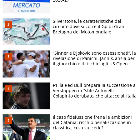
Silverstone, le caratteristiche del
circuito dove si corre il Gp di Gran
Bretagna del Motomondiale
“Sinner e Djokovic sono ossessionati”, la
rivelazione di Panichi. Jannik, ansia per
il ginocchio e il rischio agli US Open
F1, la Red Bull prepara la successione a
Verstappen in “stile Antonelli”.
Colapinto derubato, che attacco all’Italia
Il caso fideiussione frena le ambizioni
del Catania: rischio penalizzazione in
classifica, cosa succede?