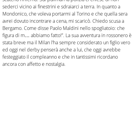
sederci vicino ai finestrini e sdraiarci a terra. In quanto a
Mondonico, che voleva portarmi al Torino e che quella sera
avrei dovuto incontrare a cena, mi scaricò. Chiedo scusa a
Bergamo. Come disse Paolo Maldini nello spogliatoio: che
figura di m… abbiamo fatto!”. La sua avventura in rossonero è
stata breve ma il Milan l’ha sempre considerato un figlio vero
ed oggi nel derby penserà anche a lui, che oggi avrebbe
festeggiato il compleanno e che in tantissimi ricordano
ancora con affetto e nostalgia.