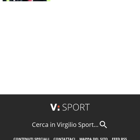
Cerca in Virgilio Sport...
CONTENUTI SPECIALI
CONTATTACI
MAPPA DEL SITO
FEED RSS