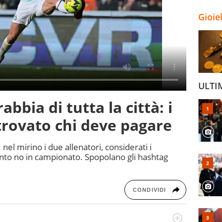
Gioie
ULTI
rabbia di tutta la città: i
 trovato chi deve pagare
: nel mirino i due allenatori, considerati i
to no in campionato. Spopolano gli hashtag
CONDIVIDI