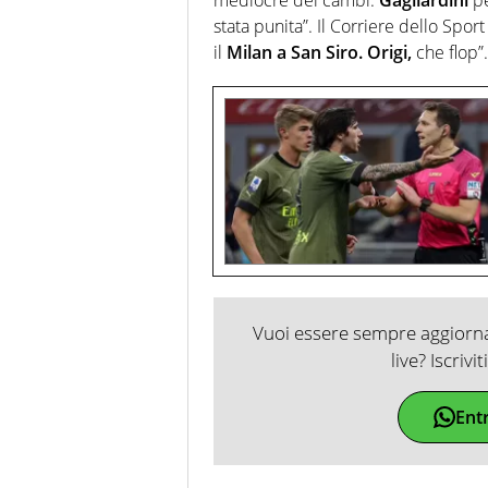
stata punita”. Il Corriere dello Spo
il
Milan a San Siro. Origi,
che flop”.
Vuoi essere sempre aggiornat
live? Iscrivi
Ent