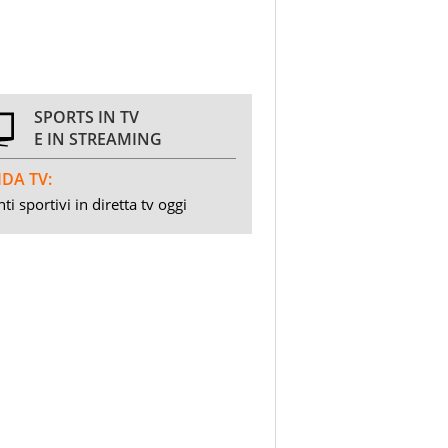
SPORTS IN TV
E IN STREAMING
DA TV:
ti sportivi in diretta tv oggi