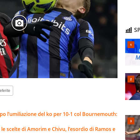
SP
eferite
opo l’umiliazione del ko per 10-1 col Bournemouth:
 le scelte di Amorim e Chivu, l’esordio di Ramos e