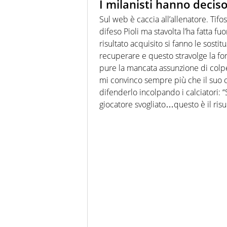
I milanisti hanno deciso
Sul web è caccia all’allenatore. Tifos
difeso Pioli ma stavolta l’ha fatta fu
risultato acquisito si fanno le sostit
recuperare e questo stravolge la fo
pure la mancata assunzione di colpe
mi convinco sempre più che il suo cic
difenderlo incolpando i calciatori: 
giocatore svogliato…questo è il risul