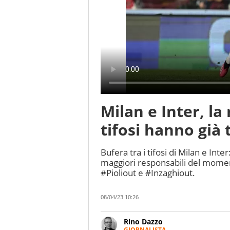
Milan e Inter, la 
tifosi hanno già
Bufera tra i tifosi di Milan e Inter
maggiori responsabili del momen
#Pioliout e #Inzaghiout.
08/04/23 10:26
Rino Dazzo
GIORNALISTA