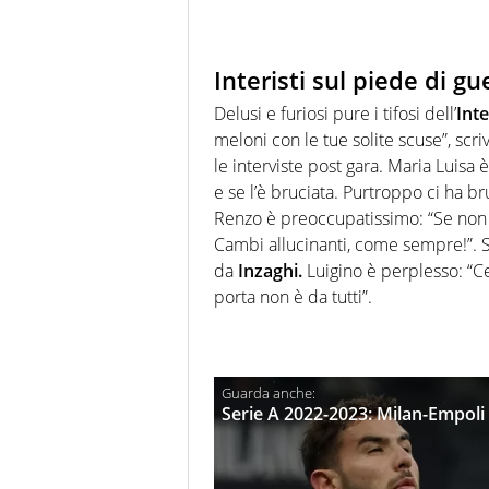
Interisti sul piede di gu
Delusi e furiosi pure i tifosi dell’
Inte
meloni con le tue solite scuse”, scr
le interviste post gara. Maria Luisa è
e se l’è bruciata. Purtroppo ci ha br
Renzo è preoccupatissimo: “Se non 
Cambi allucinanti, come sempre!”. 
da
Inzaghi.
Luigino è perplesso: “C
porta non è da tutti”.
Serie A 2022-2023: Milan-Empoli 0