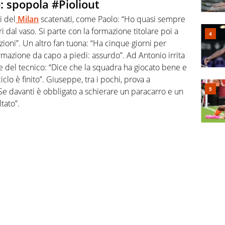
: spopola #Pioliout
i del
Milan
scatenati, come Paolo: “Ho quasi sempre
ori dal vaso. Si parte con la formazione titolare poi a
uzioni”. Un altro fan tuona: “Ha cinque giorni per
rmazione da capo a piedi: assurdo”. Ad Antonio irrita
 del tecnico: “Dice che la squadra ha giocato bene e
lo è finito”. Giuseppe, tra i pochi, prova a
“Se davanti è obbligato a schierare un paracarro e un
tato”.