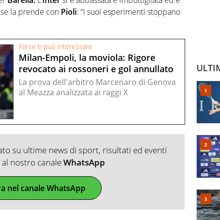
rt se la prende con
Pioli
: “I suoi esperimenti stoppano
Forse ti può interessare
Milan-Empoli, la moviola: Rigore
ULTI
revocato ai rossoneri e gol annullato
La prova dell'arbitro Marcenaro di Genova
al Meazza analizzata ai raggi X
o su ultime news di sport, risultati ed eventi
ti al nostro canale
WhatsApp
ra nel canale WhatsApp