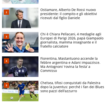
Ostiamare, Alberto De Rossi nuovo
presidente: il compito e gli obiettivi
ricevuti dal figlio Daniele
Chi è Chiara Pellacani, 4 medaglie agli
Europei di Parigi 2026, papà Giampaolo
giornalista, mamma insegnante e il
fratello calciatore
Fiorentina, Mastantuono accende la
febbre argentina e Adani impazzisce.
Ma Antognoni ‘rovina la festa’ a
Commisso
Chelsea, tifosi conquistati da Palestra
dopo la Juventus: perché i fan dei Blues
sono pazzi dell’azzurro