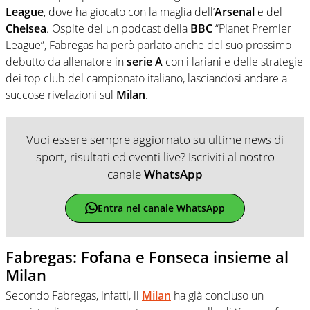
League
, dove ha giocato con la maglia dell’
Arsenal
e del
Chelsea
. Ospite del un podcast della
BBC
“Planet Premier
League”, Fabregas ha però parlato anche del suo prossimo
debutto da allenatore in
serie A
con i lariani e delle strategie
dei top club del campionato italiano, lasciandosi andare a
succose rivelazioni sul
Milan
.
Vuoi essere sempre aggiornato su ultime news di
sport, risultati ed eventi live? Iscriviti al nostro
canale
WhatsApp
Entra nel canale WhatsApp
Fabregas: Fofana e Fonseca insieme al
Milan
Secondo Fabregas, infatti, il
Milan
ha già concluso un