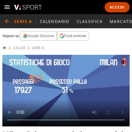
ACCEDI
SERIE A
CALENDARIO
CLASSIFICA
MARCATO
Seguici su:
Google Discover
Fonti preferite
CALCIO
SERIE A