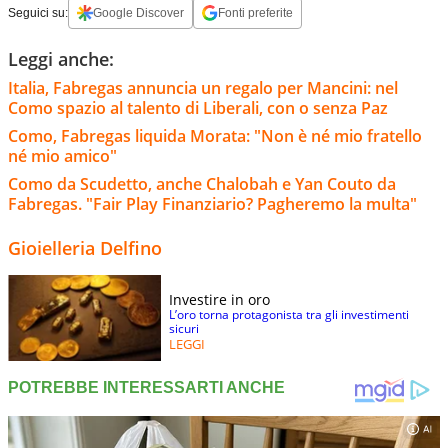
Seguici su:
Google Discover
Fonti preferite
Leggi anche:
Italia, Fabregas annuncia un regalo per Mancini: nel
Como spazio al talento di Liberali, con o senza Paz
Como, Fabregas liquida Morata: "Non è né mio fratello
né mio amico"
Como da Scudetto, anche Chalobah e Yan Couto da
Fabregas. "Fair Play Finanziario? Pagheremo la multa"
Gioielleria Delfino
Investire in oro
L’oro torna protagonista tra gli investimenti
sicuri
LEGGI