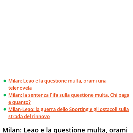
Milan: Leao e la questione multa, orami una
telenovela
Milan: la sentenza Fifa sulla questione multa. Chi paga
e quanto?
Milan-Leao: la guerra dello Sporting e gli ostacoli sulla
strada del rinnovo
Milan: Leao e la questione multa, orami