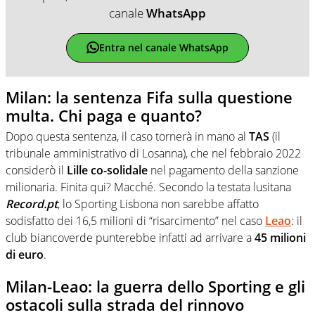
canale
WhatsApp
Entra nel canale WhatsApp
Milan: la sentenza Fifa sulla questione
multa. Chi paga e quanto?
Dopo questa sentenza, il caso tornerà in mano al
TAS
(il
tribunale amministrativo di Losanna), che nel febbraio 2022
considerò il
Lille co-solidale
nel pagamento della sanzione
milionaria. Finita qui? Macché. Secondo la testata lusitana
Record.pt
, lo Sporting Lisbona non sarebbe affatto
sodisfatto dei 16,5 milioni di “risarcimento” nel caso
Leao
: il
club biancoverde punterebbe infatti ad arrivare a
45 milioni
di euro
.
Milan-Leao: la guerra dello Sporting e gli
ostacoli sulla strada del rinnovo