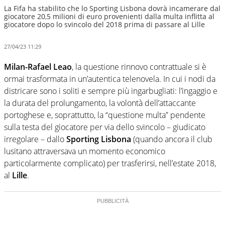
La Fifa ha stabilito che lo Sporting Lisbona dovrà incamerare dal
giocatore 20,5 milioni di euro provenienti dalla multa inflitta al
giocatore dopo lo svincolo del 2018 prima di passare al Lille
27/04/23 11:29
Milan-Rafael Leao
, la questione rinnovo contrattuale si è
ormai trasformata in un’autentica telenovela. In cui i nodi da
districare sono i soliti e sempre più ingarbugliati: l’ingaggio e
la durata del prolungamento, la volontà dell’attaccante
portoghese e, soprattutto, la “questione multa” pendente
sulla testa del giocatore per via dello svincolo – giudicato
irregolare – dallo
Sporting Lisbona
(quando ancora il club
lusitano attraversava un momento economico
particolarmente complicato) per trasferirsi, nell’estate 2018,
al
Lille
.