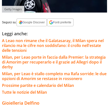
Getty Images
Seguici su:
Google Discover
Fonti preferite
Leggi anche:
A Leao non rimane che il Galatasaray, il Milan spera nel
rilancio ma le cifre non soddisfano: il crollo nell'estate
delle tensioni
Milan, per Leao porte in faccia dalla Premier: la strategia
di Amorim per recuperarlo e il grazie ad Allegri dopo il
derby
Milan, per Leao è stallo completo ma Rafa sorride: le due
opzioni di Amorim se restasse in rossonero
Prossime partite e calendario del Milan
Tutte le notizie del Milan
Gioielleria Delfino