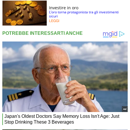
Investire in oro
L’oro torna protagonista tra gli investimenti
sicuri
LEGGI