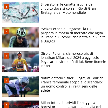
Silverstone, le caratteristiche del
circuito dove si corre il Gp di Gran
Bretagna del Motomondiale
“Seixas erede di Pogacar”, la UAE
prepara la mossa di mercato che agita
la Francia. Ciccone, che beffa alla Vuelta
a Burgos
Giro di Polonia, clamoroso tris di
Jonathan Milan: dal 2024 a oggi solo
Pogacar ha vinto più di lui. Bene Romele
e Skerl
“Intimidatorio e fuori luogo”, al Tour de
France femminile scoppia lo scandalo:
un uomo controlla i reggiseni delle
atlete
Milan-Inter, da brividi l'omaggio a
Baresi prima della gara: la maglia del