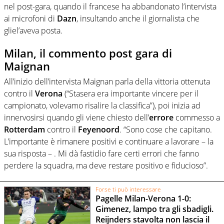
nel post-gara, quando il francese ha abbandonato l’intervista
ai microfoni di
Dazn
, insultando anche il giornalista che
gliel’aveva posta.
Milan, il commento post gara di
Maignan
All’inizio dell’intervista Maignan parla della vittoria ottenuta
contro il
Verona
(“Stasera era importante vincere per il
campionato, volevamo risalire la classifica”), poi inizia ad
innervosirsi quando gli viene chiesto dell’
errore
commesso a
Rotterdam
contro il
Feyenoord
. “Sono cose che capitano.
L’importante è rimanere positivi e continuare a lavorare – la
sua risposta – . Mi dà fastidio fare certi errori che fanno
perdere la squadra, ma deve restare positivo e fiducioso”.
Forse ti può interessare
Pagelle Milan-Verona 1-0:
Gimenez, lampo tra gli sbadigli.
Reijnders stavolta non lascia il