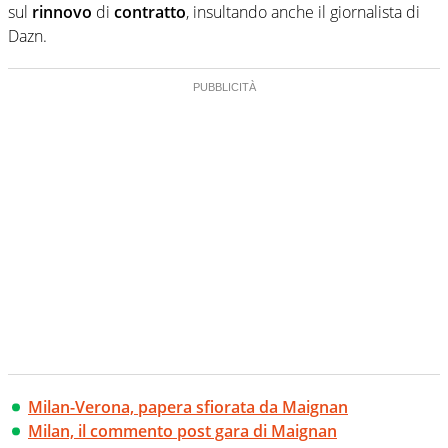
sul
rinnovo
di
contratto
, insultando anche il giornalista di
Dazn.
Milan-Verona, papera sfiorata da Maignan
Milan, il commento post gara di Maignan