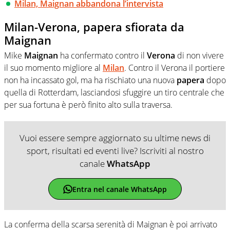
Milan, Maignan abbandona l’intervista
Milan-Verona, papera sfiorata da
Maignan
Mike
Maignan
ha confermato contro il
Verona
di non vivere
il suo momento migliore al
Milan
. Contro il Verona il portiere
non ha incassato gol, ma ha rischiato una nuova
papera
dopo
quella di Rotterdam, lasciandosi sfuggire un tiro centrale che
per sua fortuna è però finito alto sulla traversa.
Vuoi essere sempre aggiornato su ultime news di
sport, risultati ed eventi live? Iscriviti al nostro
canale
WhatsApp
Entra nel canale WhatsApp
La conferma della scarsa serenità di Maignan è poi arrivato