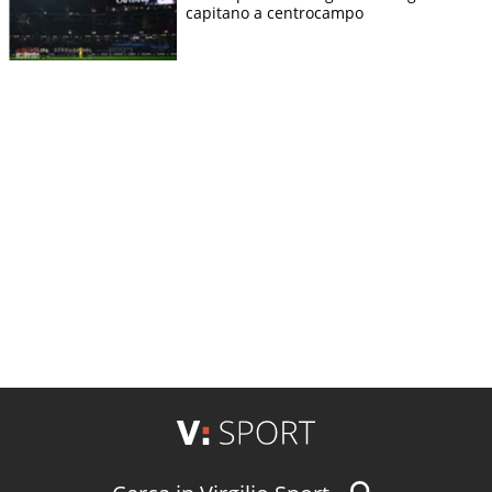
capitano a centrocampo