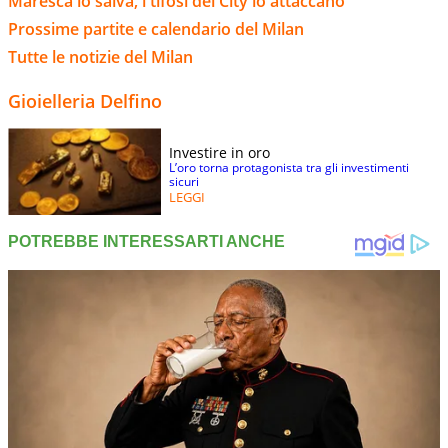
Maresca lo salva, i tifosi del City lo attaccano
Prossime partite e calendario del Milan
Tutte le notizie del Milan
Gioielleria Delfino
Investire in oro
L’oro torna protagonista tra gli investimenti
sicuri
LEGGI