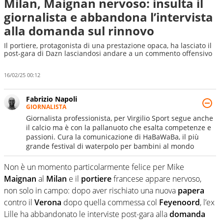
Milan, Maignan nervoso: insulta il
giornalista e abbandona l’intervista
alla domanda sul rinnovo
Il portiere, protagonista di una prestazione opaca, ha lasciato il
post-gara di Dazn lasciandosi andare a un commento offensivo
16/02/25 00:12
Fabrizio Napoli
GIORNALISTA
Giornalista professionista, per Virgilio Sport segue anche
il calcio ma è con la pallanuoto che esalta competenze e
passioni. Cura la comunicazione di HaBaWaBa, il più
grande festival di waterpolo per bambini al mondo
Non è un momento particolarmente felice per Mike
Maignan
al
Milan
e il
portiere
francese appare nervoso,
non solo in campo: dopo aver rischiato una nuova
papera
contro il
Verona
dopo quella commessa col
Feyenoord
, l’ex
Lille ha abbandonato le interviste post-gara alla
domanda