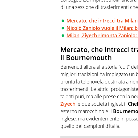
di una sessione di trasferimenti che
Mercato, che intrecci tra Mil
Nicolò Zaniolo vuole il Milan: b
Milan, Ziyech rimonta Zaniolo: 
Mercato, che intrecci t
il Bournemouth
Benvenuti allora alla storia “cult” 
migliori tradizioni ha impiegato un
pronta la telenovela destinata a rie
trasferimenti. Le attrici protagoniste
talenti puri, ma alle prese con la ne
Ziyech
, e due società inglesi, il
Chel
esterno marocchino e il
Bournemo
inglese, ma evidentemente in posse
quello dei campioni d’Italia.