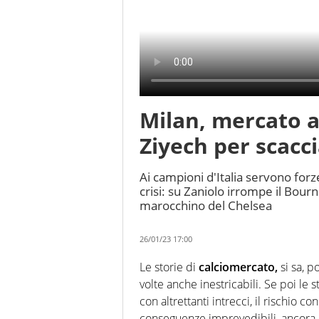
Milan, mercato a 
Ziyech per scaccia
Ai campioni d'Italia servono forz
crisi: su Zaniolo irrompe il Bour
marocchino del Chelsea
26/01/23 17:00
Le storie di
calciomercato,
si sa, p
volte anche inestricabili. Se poi le
con altrettanti intrecci, il rischio c
conseguenze imprevedibili, ancora d