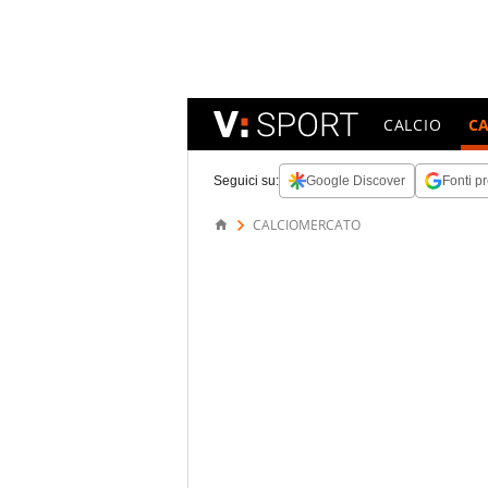
CALCIO
C
Seguici su:
Google Discover
Fonti pr
CALCIOMERCATO