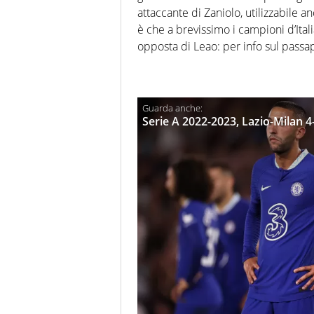
attaccante di Zaniolo, utilizzabile 
è che a brevissimo i campioni d’Ita
opposta di Leao: per info sul passa
Serie A 2022-2023, Lazio-Milan 4-