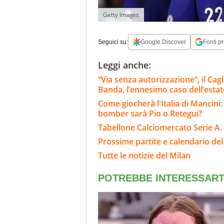
Getty Images
Seguici su:
Google Discover
Fonti pr
Leggi anche:
“Via senza autorizzazione”, il Ca
Banda, l’ennesimo caso dell’estat
Come giocherà l'Italia di Mancini:
bomber sarà Pio o Retegui?
Tabellone Calciomercato Serie A. 
Prossime partite e calendario del
Tutte le notizie del Milan