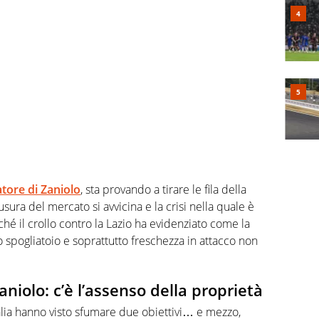
tore di Zaniolo
, sta provando a tirare le fila della
iusura del mercato si avvicina e la crisi nella quale è
hé il crollo contro la Lazio ha evidenziato come la
o spogliatoio e soprattutto freschezza in attacco non
niolo: c’è l’assenso della proprietà
talia hanno visto sfumare due obiettivi… e mezzo,