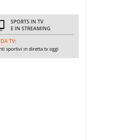
SPORTS IN TV
E IN STREAMING
DA TV:
ti sportivi in diretta tv oggi