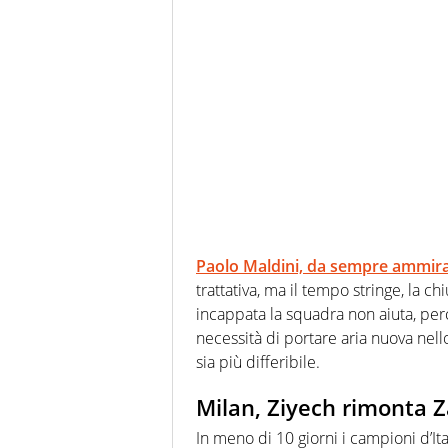
Paolo Maldini, da sempre ammira
trattativa, ma il tempo stringe, la ch
incappata la squadra non aiuta, perc
necessità di portare aria nuova nell
sia più differibile.
Milan, Ziyech rimonta Za
In meno di 10 giorni i campioni d’I