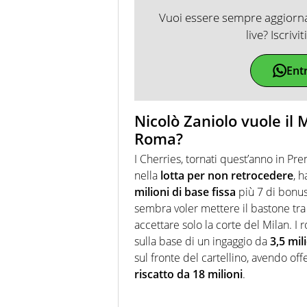
Vuoi essere sempre aggiornat
live? Iscrivi
Ent
Nicolò Zaniolo vuole il M
Roma?
I Cherries, tornati quest’anno in Pr
nella
lotta per non retrocedere
, 
milioni di base fissa
più 7 di bonus 
sembra voler mettere il bastone tra
accettare solo la corte del Milan. I
sulla base di un ingaggio da
3,5 mil
sul fronte del cartellino, avendo of
riscatto da 18 milioni
.